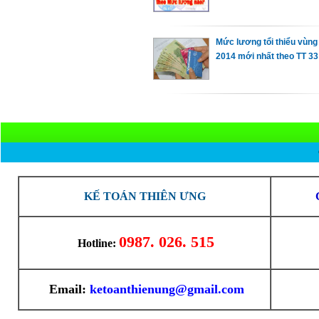
Mức lương tổi thiểu vùn
2014 mới nhất theo TT 33
KẾ TOÁN THIÊN ƯNG
0987. 026. 515
Hotline:
Email:
ketoanthienung@gmail.com