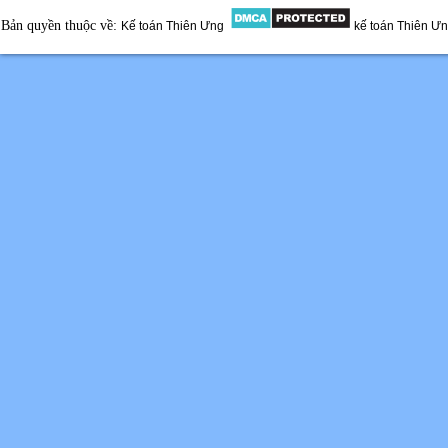
Bản quyền thuộc về:
Kế toán Thiên Ưng
kế toán Thiên Ư