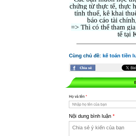
chứng từ thực tế, thực 
tính thuế, kê khai thu
báo cáo tài chính
=> Thì có thể tham gi
tế tại
___________________
Cùng chủ đề:
kế toán tiền 
Họ và tên
*
Nội dung bình luận
*