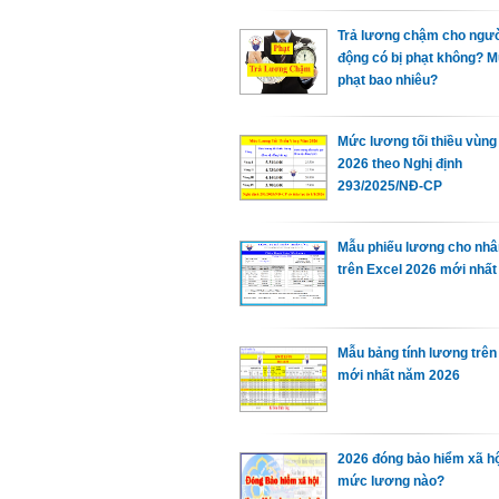
Trả lương chậm cho ngườ
động có bị phạt không? 
phạt bao nhiêu?
Mức lương tối thiều vùn
2026 theo Nghị định
293/2025/NĐ-CP
Mẫu phiếu lương cho nhâ
trên Excel 2026 mới nhất
Mẫu bảng tính lương trên
mới nhất năm 2026
2026 đóng bảo hiểm xã hộ
mức lương nào?