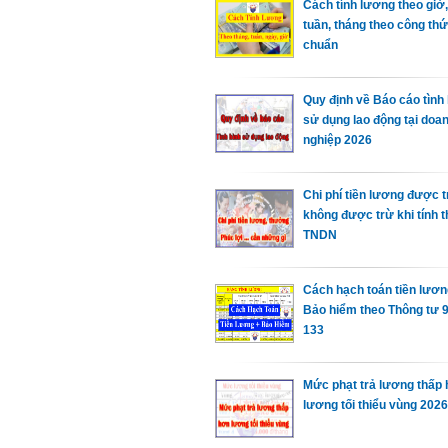
Cách tính lương theo giờ,
tuần, tháng theo công th
chuẩn
Quy định về Báo cáo tình 
sử dụng lao động tại doa
nghiệp 2026
Chi phí tiền lương được tr
không được trừ khi tính t
TNDN
Cách hạch toán tiền lươn
Bảo hiểm theo Thông tư 9
133
Mức phạt trả lương thấp
lương tối thiểu vùng 2026