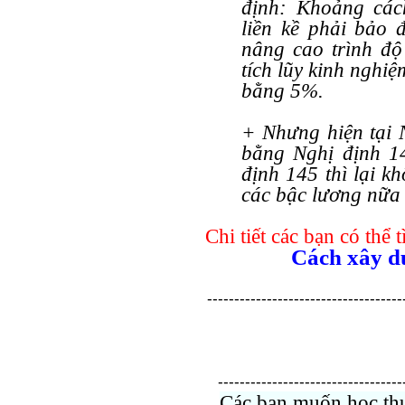
định: Khoảng các
liền kề phải bảo 
nâng cao trình độ
tích lũy kinh nghiệ
bằng 5%.
+ Nhưng hiện tại 
bằng Nghị định 1
định 145 thì lại k
các bậc lương nữa
Chi tiết các bạn có thể 
Cách xây d
------------------------------------
----------------------------------
Các bạn muốn học thự