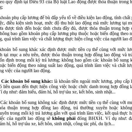
eo quy định tại Điều 93 của Bộ luật Lao động được thỏa thuận trong 
g;
khoản phụ cấp lương để bù đắp yếu tố về điều kiện lao động, tính chất
ệc, điều kiện sinh hoạt, mức độ thu hút lao động mà mức lương tại m
ưa được tính đến hoặc tính chưa đầy đủ, được thỏa thuận trong hợp 
hông bao gồm khoản phụ cấp lương phụ thuộc hoặc biến động theo n
g, quá trình làm việc và chất lượng thực hiện công việc của người lao 
khoản bổ sung khác xác định được mức tiền cụ thể cùng với mức lư
h tại mục a nêu trên, được thỏa thuận trong hợp đồng lao động và tr
ổn định trong mỗi kỳ trả lương; không bao gồm các khoản bổ sung 
oặc biến động theo năng suất lao động, quá trình làm việc và chất lư
ng việc của người lao động.
 Các khoản bổ sung khác:
là khoản tiền ngoài mức lương, phụ cấp 
ó liên quan đến thực hiện công việc hoặc chức danh trong hợp đồng l
í dụ như: đám hiếu, đám hỉ, hỗ trợ tàu xe, kết hôn, sinh nhật...
 Các khoản bổ sung không xác định được mức tiền cụ thể cùng với m
hỏa thuận trong hợp đồng lao động, trả thường xuyên hoặc khôn
uyên trong mỗi kỳ trả lương gắn với quá trình làm việc, kết quả thực 
iệc của người lao động sẽ
không phải
đóng BHXH. Ví dụ như: đá
ám hỉ, hỗ trợ tàu xe, kết hôn, sinh nhật, công tác phí, du lịch...