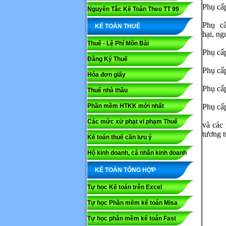
Phụ cấp
Nguyên Tắc Kế Toán Theo TT 99
Phụ c
KẾ TOÁN THUẾ
hại, ng
Thuế - Lệ Phí Môn Bài
Phụ cấ
Đăng Ký Thuế
Phụ cấ
Hóa đơn giấy
Phụ cấ
Thuế nhà thầu
Phần mềm HTKK mới nhất
Phụ cấp
Các mức xử phạt vi phạm Thuế
và các 
tương t
Kế toán thuế cần lưu ý
Họ và tê
Hộ kinh doanh, cá nhân kinh doanh
KẾ TOÁN TỔNG HỢP
Nội dung
Tự học Kế toán trên Excel
Tự học Phần mềm kế toán Misa
Tự học phần mềm kế toán Fast