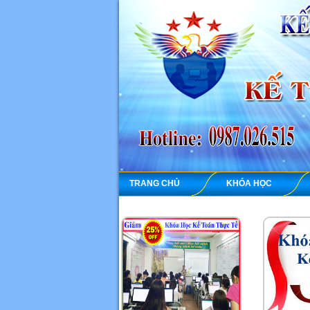
TRANG CHỦ
KHÓA HỌC