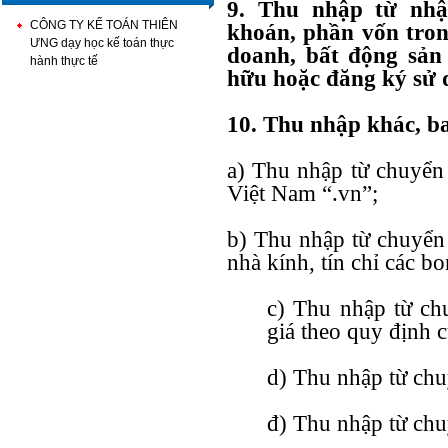
9. Thu nhập từ nhậ
CÔNG TY KẾ TOÁN THIÊN
khoán, phần vốn trong
ƯNG dạy học kế toán thực
doanh, bất động sản 
hành thực tế
hữu hoặc đăng ký sử 
10. Thu nhập khác, b
a) Thu nhập từ chuyển 
Việt Nam “.vn”;
b) Thu nhập từ chuyển 
nhà kính, tín chỉ các bo
c) Thu nhập từ ch
giá theo quy định c
d) Thu nhập từ chu
đ) Thu nhập từ ch