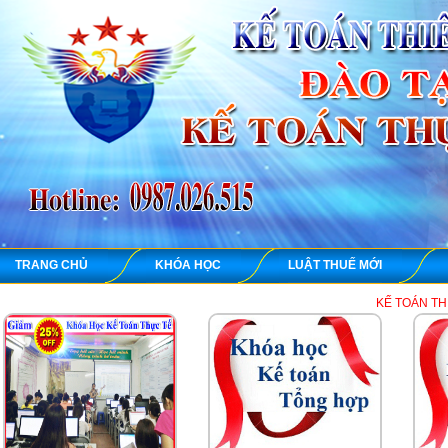
TRANG CHỦ
KHÓA HỌC
LUẬT THUẾ MỚI
KẾ TOÁN THIÊN ƯNG chuyên 