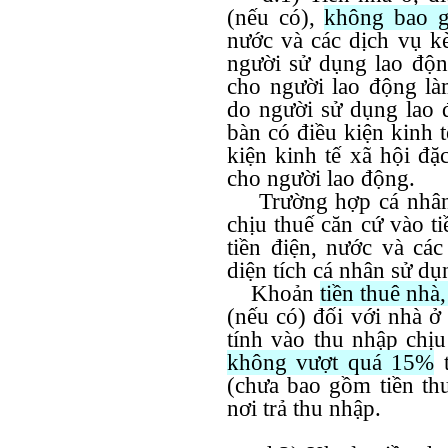
(nếu có),
không bao 
nước và các dịch vụ k
người sử dụng lao độ
cho người lao động là
do người sử dụng lao đ
bàn có điều kiện kinh 
kiện kinh tế xã hội đặ
cho người lao động.
Trường hợp cá nhân ở 
chịu thuế căn cứ vào t
tiền điện, nước và các
diện tích cá nhân sử dụn
Khoản
tiền thuê nhà
(nếu có) đối với nhà ở
tính vào thu nhập chịu
không vượt quá 15%
t
(chưa bao gồm tiền thu
nơi trả thu nhập.