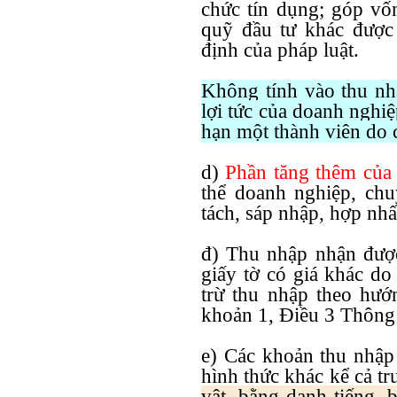
chức tín dụng; góp v
quỹ đầu tư khác được
định của pháp luật.
Không tính vào thu nh
lợi tức của doanh nghi
hạn một thành viên do 
d)
Phần tăng thêm của 
thể doanh nghiệp, chu
tách, sáp nhập, hợp nh
đ) Thu nhập nhận đượ
giấy tờ có giá khác do
trừ thu nhập theo hướn
khoản 1, Điều 3 Thông 
e) Các khoản thu nhập
hình thức khác kể cả t
vật, bằng danh tiếng, 