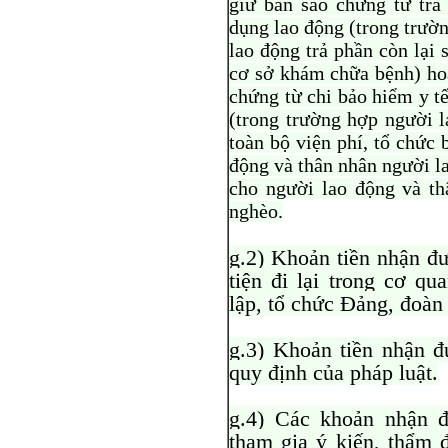
giữ bản sao chứng từ trả
dụng lao động (trong trườ
lao động trả phần còn lại 
cơ sở khám chữa bệnh) hoặ
chứng từ chi bảo hiểm y t
(trong trường hợp người l
toàn bộ viện phí, tổ chức
động và thân nhân người la
cho người lao động và t
nghèo.
g.2) Khoản tiền nhận đ
tiện đi lại trong cơ q
lập, tổ chức Đảng, đoàn 
g.3) Khoản tiền nhận đ
quy định của pháp luật.
g.4) Các khoản nhận đ
tham gia ý kiến, thẩm đ