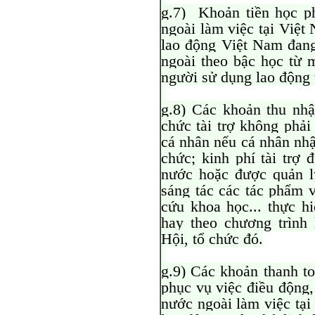
g.7) Khoản tiền học p
ngoài làm việc tại Việt
lao động Việt Nam đang
ngoài theo bậc học từ 
người sử dụng lao động 
g.8) Các khoản thu nhậ
chức tài trợ không phải
cá nhân nếu cá nhân nhận
chức; kinh phí tài trợ
nước hoặc được quản l
sáng tác các tác phẩm v
cứu khoa học... thực h
hay theo chương trình
Hội, tổ chức đó.
g.9) Các khoản thanh t
phục vụ việc điều động,
nước ngoài làm việc tại