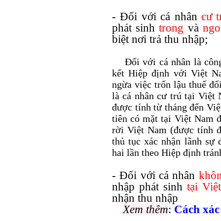
- Đối với cá nhân
cư t
phát sinh
trong
và
ngo
biệt nơi trả thu nhập;
Đối với cá nhân là công 
kết Hiệp định với Việt N
ngừa việc trốn lậu thuế đố
là cá nhân cư trú tại Việt
được tính từ tháng đến Vi
tiên có mặt tại Việt Nam 
rời Việt Nam (được tính đ
thủ tục xác nhận lãnh sự 
hai lần theo Hiệp định trán
- Đối với cá nhân
khôn
nhập phát sinh
tại Vi
nhận thu nhập
Xem thêm
:
Cách xác