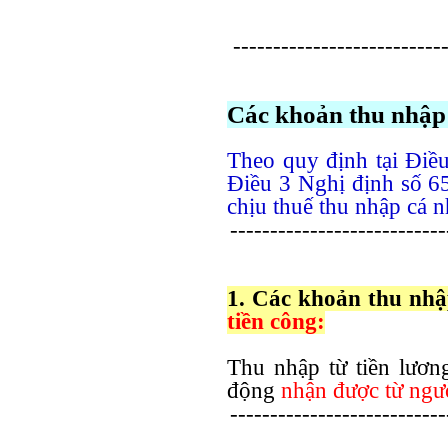
---------------------------
Các khoản thu nhập
Theo quy định tại Điề
Điều 3 Nghị định số 6
chịu thuế thu nhập cá 
---------------------------
1. Các khoản thu nh
tiền công:
Thu nhập từ tiền lương
động
nhận được từ ngư
---------------------------