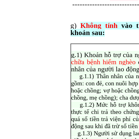
---------------------------
g)
Không tính
vào t
khoản sau:
g.1) Khoản hỗ trợ của 
chữa bệnh hiểm nghèo
c
nhân của người lao động
g.1.1) Thân nhân của ng
gồm: con đẻ, con nuôi hợp 
hoặc chồng; vợ hoặc chồng
chồng, mẹ chồng); cha dượ
g.1.2) Mức hỗ trợ không 
thực tế chi trả theo chứn
quá số tiền trả viện phí 
động sau khi đã trừ số tiền
g.1.3) Người sử dụng lao 