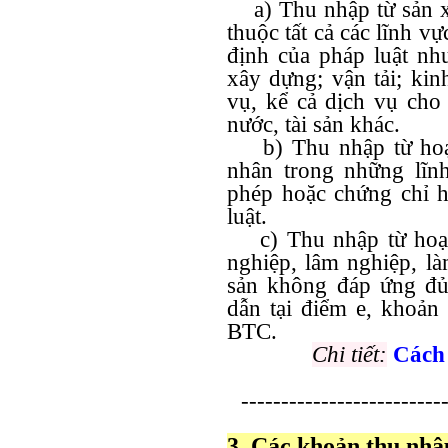
a) Thu nhập từ sản xu
thuộc tất cả các lĩnh 
định của pháp luật nh
xây dựng; vận tải; ki
vụ, kể cả dịch vụ cho
nước, tài sản khác.
b) Thu nhập từ hoạt
nhân trong những lĩn
phép hoặc chứng chỉ 
luật.
c) Thu nhập từ hoạt 
nghiệp, lâm nghiệp, là
sản không đáp ứng đủ
dẫn tại điểm e, khoản
BTC.
Chi tiết:
Cách 
--------------------------
3. Các khoản thu nh