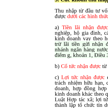
Thu nhập từ đầu tư vố
được
dưới các hình thứ
a)
Tiền lãi nhận được
nghiệp, hộ gia đình, 
kinh doanh vay theo 
trừ lãi tiền gửi nhận 
nhánh ngân hàng nước n
điểm g, khoản 1, Điều
b)
Cổ tức nhận được
từ
c)
Lợi tức nhận được
d
trách nhiệm hữu hạn, c
doanh, hợp đồng hợp 
kinh doanh khác theo 
Luật Hợp tác xã; lợi 
thành lập tổ chức tín 