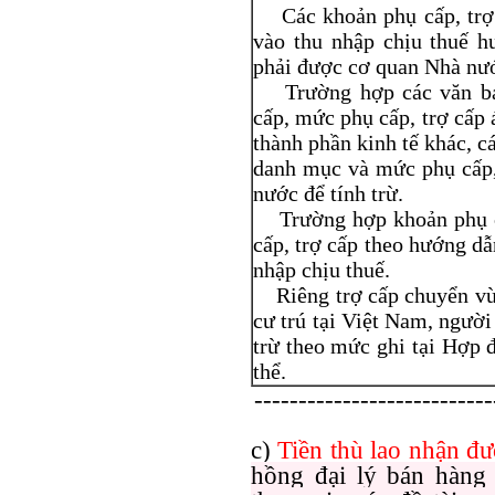
Các khoản phụ cấp, trợ c
vào thu nhập chịu thuế h
phải được cơ quan Nhà nư
Trường hợp các văn bản
cấp, mức phụ cấp, trợ cấp
thành phần kinh tế khác, 
danh mục và mức phụ cấp,
nước để tính trừ.
Trường hợp khoản phụ cấ
cấp, trợ cấp theo hướng dẫ
nhập chịu thuế.
Riêng trợ cấp chuyển vùn
cư trú tại Việt Nam, ngườ
trừ theo mức ghi tại Hợp 
thể.
---------------------------
c)
Tiền thù lao nhận đư
hồng đại lý bán hàng 