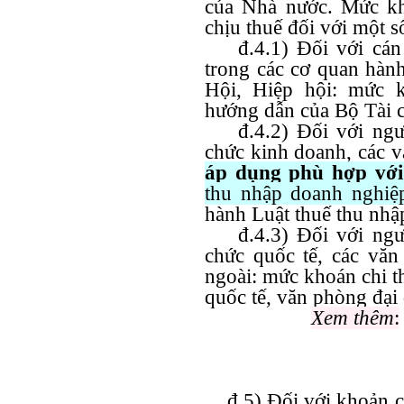
của Nhà nước. Mức kh
chịu thuế đối với một s
đ.4.1) Đối với cán b
trong các cơ quan hành
Hội, Hiệp hội: mức 
hướng dẫn của Bộ Tài c
đ.4.2) Đối với người
chức kinh doanh, các v
áp dụng phù hợp với
thu nhập doanh nghiệ
hành Luật thuế thu nhậ
đ.4.3) Đối với người
chức quốc tế, các văn
ngoài: mức khoán chi t
quốc tế, văn phòng đại 
Xem thêm
:
đ.5) Đối với khoản c