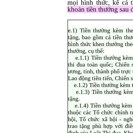
mọi hình thức, kể cả
khoản tiền thưởng sau 
e.1) Tiền thưởng kèm th
tặng, bao gồm cả tiền thư
hình thức khen thưởng the
thưởng, cụ thể:
e.1.1) Tiền thưởng kèm t
thi đua toàn quốc; Chiến 
ương, tỉnh, thành phố trực
Lao động tiên tiến, Chiến s
e.1.2) Tiền thưởng kèm t
e.1.3) Tiền thưởng kèm 
tặng.
e.1.4) Tiền thưởng kèm t
thuộc các Tổ chức chính tr
hội, Tổ chức xã hội - ng
trao tặng phù hợp với đi
định của Luật Thi đua, Kh