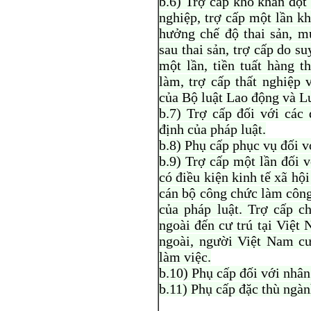
b.6) Trợ cấp khó khăn đột 
nghiệp, trợ cấp một lần k
hưởng chế độ thai sản, m
sau thai sản, trợ cấp do s
một lần, tiền tuất hàng t
làm, trợ cấp thất nghiệp 
của Bộ luật Lao động và L
b.7) Trợ cấp đối với các
định của pháp luật.
b.8) Phụ cấp phục vụ đối v
b.9) Trợ cấp một lần đối 
có điều kiện kinh tế xã hội
cán bộ công chức làm công
của pháp luật. Trợ cấp c
ngoài đến cư trú tại Việt
ngoài, người Việt Nam cư
làm việc.
b.10) Phụ cấp đối với nhân 
b.11) Phụ cấp đặc thù ngàn