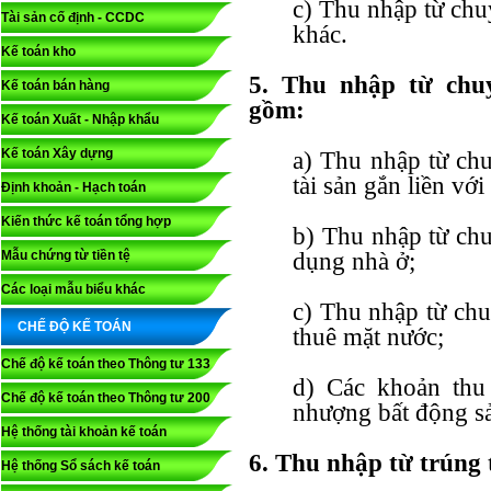
c) Thu nhập từ chu
Tài sản cố định - CCDC
khác.
Kế toán kho
5. Thu nhập từ chu
Kế toán bán hàng
gồm:
Kế toán Xuất - Nhập khẩu
Kế toán Xây dựng
a) Thu nhập từ ch
tài sản gắn liền với 
Định khoản - Hạch toán
Kiến thức kế toán tổng hợp
b) Thu nhập từ ch
Mẫu chứng từ tiền tệ
dụng nhà ở;
Các loại mẫu biểu khác
c) Thu nhập từ ch
CHẾ ĐỘ KẾ TOÁN
thuê mặt nước;
Chế độ kế toán theo Thông tư 133
d) Các khoản thu
Chế độ kế toán theo Thông tư 200
nhượng bất động sả
Hệ thống tài khoản kế toán
6. Thu nhập từ trúng
Hệ thống Sổ sách kế toán