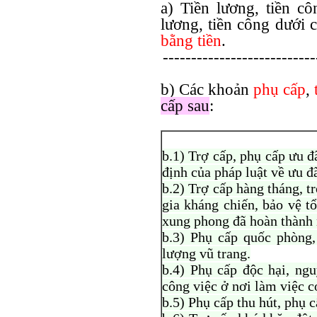
a) Tiền lương, tiền 
lương, tiền công dưới 
bằng tiền
.
---------------------------
b) Các khoản
phụ cấp
,
cấp sau
:
b.1) Trợ cấp, phụ cấp ưu đ
định của pháp luật về ưu đ
b.2) Trợ cấp hàng tháng, t
gia kháng chiến, bảo vệ t
xung phong đã hoàn thành
b.3) Phụ cấp quốc phòng,
lượng vũ trang.
b.4) Phụ cấp độc hại, ng
công việc ở nơi làm việc c
b.5) Phụ cấp thu hút, phụ 