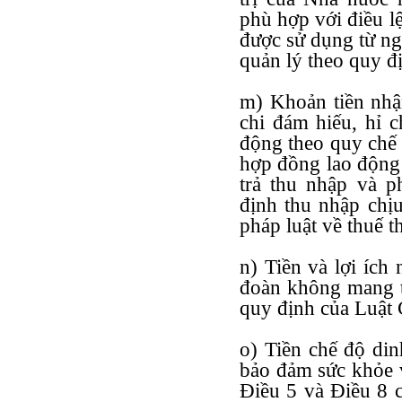
phù hợp với điều lệ
được sử dụng từ n
quản lý theo quy đ
m) Khoản tiền nhậ
chi đám hiếu, hỉ c
động theo quy chế 
hợp đồng lao động 
trả thu nhập và p
định thu nhập chị
pháp luật về thuế 
n) Tiền và lợi ích
đoàn không mang tí
quy định của Luật
o) Tiền chế độ di
bảo đảm sức khỏe v
Điều 5 và Điều 8 