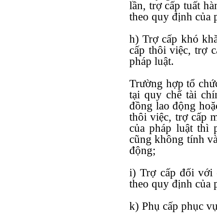
lần, trợ cấp tuất h
theo quy định của 
h) Trợ cấp khó khăn
cấp thôi việc, trợ
pháp luật.
Trường hợp tổ chức
tại quy chế tài c
đồng lao động hoặc
thôi việc, trợ cấp
của pháp luật thì 
cũng không tính và
động;
i) Trợ cấp đối với
theo quy định của p
k) Phụ cấp phục vụ