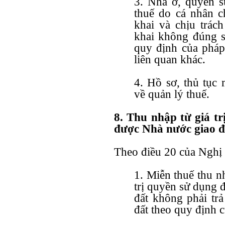
3. Nhà ở, quyền s
thuế do cá nhân c
khai và chịu trác
khai không đúng sẽ
quy định của pháp 
liên quan khác.
4. Hồ sơ, thủ tục 
về quản lý thuế.
8. Thu nhập từ giá t
được Nhà nước giao đ
Theo
điều 20 của Nghị
1. Miễn thuế thu n
trị quyền sử dụng 
đất không phải trả
đất theo quy định c