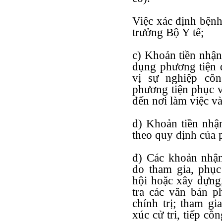
Việc xác định bện
trưởng Bộ Y tế;
c) Khoản tiền nhận
dụng phương tiện đ
vị sự nghiệp côn
phương tiện phục v
đến nơi làm việc và
d) Khoản tiền nhậ
theo quy định của p
đ) Các khoản nhận
do tham gia, phụ
hội hoặc xây dựng,
tra các văn bản p
chính trị; tham gi
xúc cử tri, tiếp cô