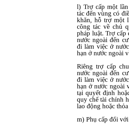
l) Trợ cấp một lầ
tác đến vùng có điề
khăn, hỗ trợ một 
công tác về chủ q
pháp luật. Trợ cấp
nước ngoài đến cư
đi làm việc ở nước
hạn ở nước ngoài v
Riêng trợ cấp ch
nước ngoài đến cư
đi làm việc ở nước
hạn ở nước ngoài 
tại quyết định hoặ
quy chế tài chính 
lao động hoặc thỏa
m) Phụ cấp đối với 