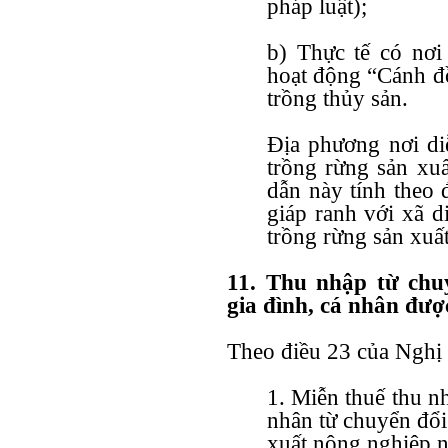
pháp luật);
b) Thực tế có nơi 
hoạt động “Cánh đồ
trồng thủy sản.
Địa phương nơi di
trồng rừng sản xuấ
dẫn này tính theo 
giáp ranh với xã d
trồng rừng sản xuất
11. Thu nhập từ chu
gia đình, cá nhân đượ
Theo
điều 23 của Nghị
1. Miễn thuế thu n
nhân từ chuyển đổi
xuất nông nghiệp 