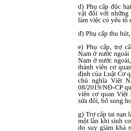
d) Phụ cấp độc hạ
vật đối với những
làm việc có yếu tố 
đ) Phụ cấp thu hút
e) Phụ cấp, trợ c
Nam ở nước ngoài c
Nam ở nước ngoài,
thành viên cơ qua
định của Luật Cơ q
chủ nghĩa Việt 
08/2019/NĐ-CP quy
viên cơ quan Việt
sửa đổi, bổ sung ho
g) Trợ cấp tai nạn 
một lần khi sinh c
do suy giảm khả n