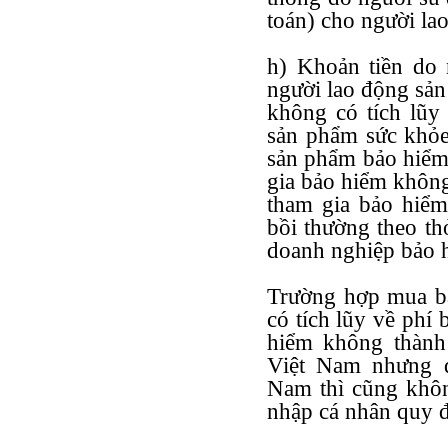
toán) cho người la
h) Khoản tiền do
người lao động sả
không có tích lũy
sản phẩm sức khỏe
sản phẩm bảo hiểm
gia bảo hiểm không 
tham gia bảo hiểm
bồi thường theo th
doanh nghiệp bảo h
Trường hợp mua b
có tích lũy về phí
hiểm không thành 
Việt Nam nhưng đ
Nam thì cũng khôn
nhập cá nhân quy đ