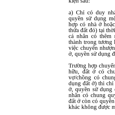
kiện sau:
a) Chỉ có duy nh
quyền sử dụng mộ
hợp có nhà ở hoặc
thửa đất đó) tại t
cá nhân có thêm 
thành trong tương 
việc chuyển nhượn
ở, quyền sử dụng đ
Trường hợp chuyển
hữu, đất ở có c
vợ/chồng có chun
dụng đất ở) thì ch
ở, quyền sử dụng 
nhân có chung qu
đất ở còn có quyền
khác không được m