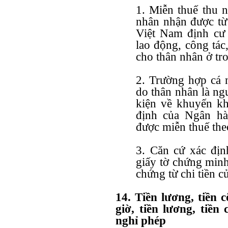
1. Miễn thuế thu n
nhân nhận được từ
Việt Nam định cư 
lao động, công tác,
cho thân nhân ở tr
2. Trường hợp cá 
do thân nhân là ng
kiện về khuyến kh
định của Ngân h
được miễn thuế the
3. Căn cứ xác địn
giấy tờ chứng minh
chứng từ chi tiền c
14. Tiền lương, tiền
giờ, tiền lương, tiề
nghỉ phép