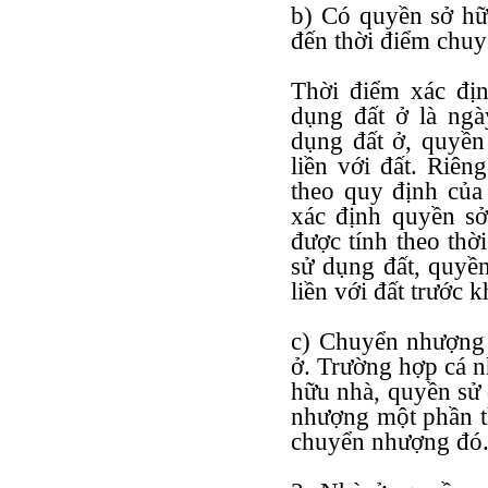
b) Có quyền sở hữ
đến thời điểm chuy
Thời điểm xác đị
dụng đất ở là ng
dụng đất ở, quyền
liền với đất. Riên
theo quy định của 
xác định quyền sở
được tính theo th
sử dụng đất, quyền
liền với đất trước k
c) Chuyển nhượng 
ở. Trường hợp cá 
hữu nhà, quyền sử
nhượng một phần t
chuyển nhượng đó