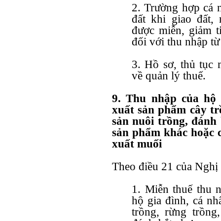
2. Trường hợp cá 
đất khi giao đất,
được miễn, giảm ti
đối với thu nhập t
3. Hồ sơ, thủ tục 
về quản lý thuế.
9. Thu nhập của hộ g
xuất sản phẩm cây tr
sản nuôi trồng, đánh
sản phẩm khác hoặc c
xuất muối
Theo
điều 21 của Nghị
1. Miễn thuế thu 
hộ gia đình, cá nh
trồng, rừng trồng