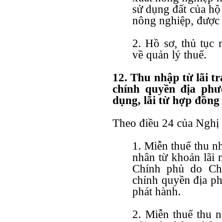
sử dụng đất của hộ 
nông nghiệp, được 
2. Hồ sơ, thủ tục 
về quản lý thuế.
12. Thu nhập từ lãi tr
chính quyền địa phươ
dụng, lãi từ hợp đồng
Theo
điều 24 của Nghị
1. Miễn thuế thu n
nhân từ khoản lãi 
Chính phủ do Chí
chính quyền địa p
phát hành.
2. Miễn thuế thu n