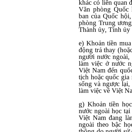
khác có liên quan 
Văn phòng Quốc h
ban của Quốc hội,
phòng Trung ương
Thành ủy, Tỉnh ủy 
e) Khoản tiền mua
động trả thay (hoặ
người nước ngoài,
làm việc ở nước n
Việt Nam đến quốc
tịch hoặc quốc gia
sống và ngược lại,
làm việc về Việt N
g) Khoản tiền học
nước ngoài học tại
Việt Nam đang làm
ngoài theo bậc h
thông do người sử 