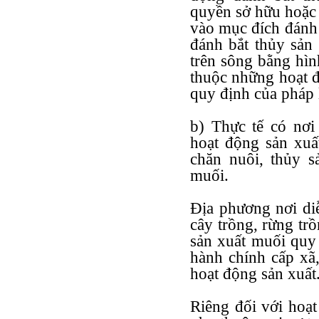
quyền sở hữu hoặc 
vào mục đích đánh 
đánh bắt thủy sản 
trên sông bằng hìn
thuộc những hoạt đ
quy định của pháp l
b) Thực tế có nơi 
hoạt động sản xuấ
chăn nuôi, thủy s
muối.
Địa phương nơi di
cây trồng, rừng trồ
sản xuất muối quy 
hành chính cấp xã,
hoạt động sản xuất
Riêng đối với hoạt