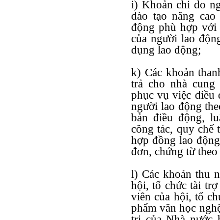
i) Khoản chi do ng
đào tạo nâng cao 
động phù hợp với 
của người lao độn
dụng lao động;
k) Các khoản than
trả cho nhà cung
phục vụ việc điều 
người lao động the
bản điều động, lu
công tác, quy chế 
hợp đồng lao động
đơn, chứng từ theo
l) Các khoản thu 
hội, tổ chức tài tr
viên của hội, tổ ch
phẩm văn học nghệ 
trị của Nhà nước 