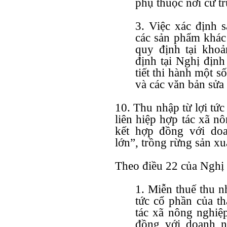
phụ thuộc nơi cư tr
3. Việc xác định 
các sản phẩm khác
quy định tại khoả
định tại Nghị địn
tiết thi hành một s
và các văn bản sửa 
10. Thu nhập từ lợi tức
liên hiệp hợp tác xã n
kết hợp đồng với do
lớn”, trồng rừng sản xu
Theo
điều 22 của Nghị
1. Miễn thuế thu n
tức cổ phần của th
tác xã nông nghiệ
đồng với doanh n