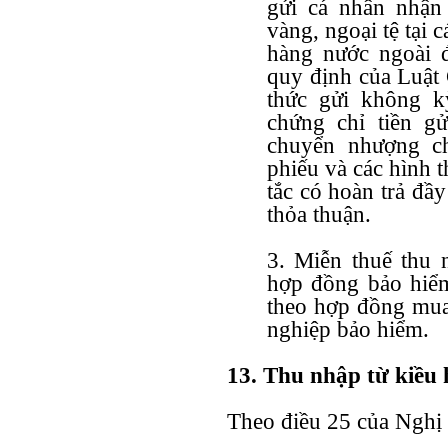
gửi cá nhân nhận
vàng, ngoại tệ tại 
hàng nước ngoài đ
quy định của Luật 
thức gửi không kỳ
chứng chỉ tiền g
chuyển nhượng chứ
phiếu và các hình 
tắc có hoàn trả đầy
thỏa thuận.
3. Miễn thuế thu 
hợp đồng bảo hiể
theo hợp đồng mua
nghiệp bảo hiểm.
13. Thu nhập từ kiều 
Theo
điều 25 của Nghị