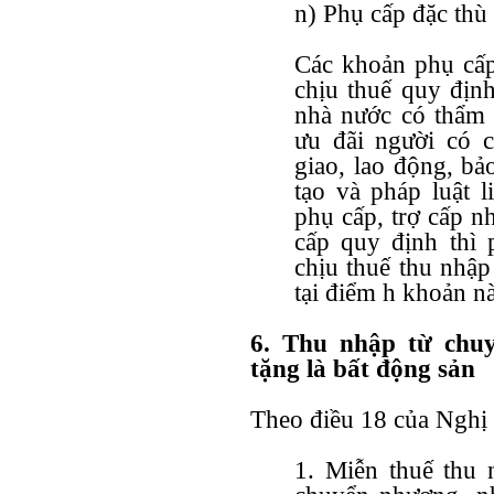
n) Phụ cấp đặc thù
Các khoản phụ cấp
chịu thuế quy địn
nhà nước có thẩm 
ưu đãi người có c
giao, lao động, bả
tạo và pháp luật 
phụ cấp, trợ cấp n
cấp quy định thì 
chịu thuế thu nhập
tại điểm h khoản n
6. Thu nhập từ chu
tặng là bất động sản
Theo
điều 18 của Nghị
1. Miễn thuế thu 