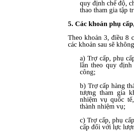
quy định chế độ, ch
thao tham gia tập t
5. Các khoản phụ cấp,
Theo
khoản 3, điều 8 
các khoản sau sẽ không
a) Trợ cấp, phụ cấ
lần theo quy định
công;
b) Trợ cấp hàng thá
tượng tham gia k
nhiệm vụ quốc tế
thành nhiệm vụ;
c) Trợ cấp, phụ cấ
cấp đối với lực lượ