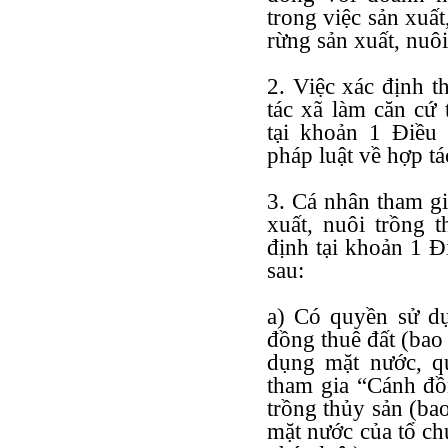
trong việc sản xuất
rừng sản xuất, nuôi
2. Việc xác định t
tác xã làm căn cứ 
tại khoản 1 Điều 
pháp luật về hợp tá
3. Cá nhân tham gi
xuất, nuôi trồng 
định tại khoản 1 Đ
sau:
a) Có quyền sử dụ
đồng thuê đất (bao
dụng mặt nước, q
tham gia “Cánh đồn
trồng thủy sản (bao
mặt nước của tổ ch