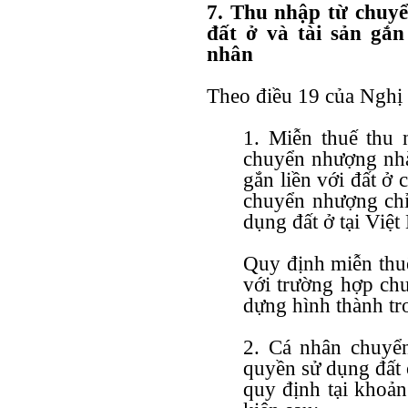
7. Thu nhập từ chuy
đất ở và tài sản gắn
nhân
Theo
điều 19 của Nghị
1. Miễn thuế thu 
chuyển nhượng nhà 
gắn liền với đất ở
chuyển nhượng chỉ
dụng đất ở tại Việ
Quy định miễn thu
với trường hợp ch
dựng hình thành tro
2. Cá nhân chuyể
quyền sử dụng đất 
quy định tại khoản