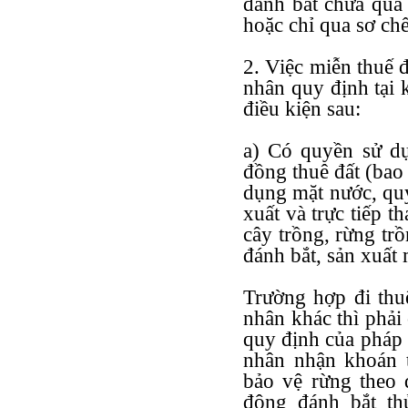
đánh bắt chưa qua
hoặc chỉ qua sơ ch
2. Việc miễn thuế đ
nhân quy định tại 
điều kiện sau:
a) Có quyền sử dụ
đồng thuê đất (bao
dụng mặt nước, qu
xuất và trực tiếp 
cây trồng, rừng trồ
đánh bắt, sản xuất
Trường hợp đi thuê
nhân khác thì phải
quy định của pháp l
nhân nhận khoán t
bảo vệ rừng theo 
động đánh bắt th