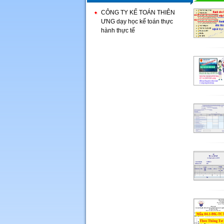
CÔNG TY KẾ TOÁN THIÊN
ƯNG dạy học kế toán thực
hành thực tế