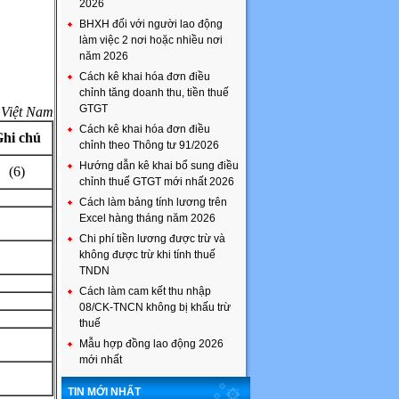
2026
BHXH đối với người lao động
làm việc 2 nơi hoặc nhiều nơi
năm 2026
Cách kê khai hóa đơn điều
chỉnh tăng doanh thu, tiền thuế
GTGT
 Nam
Cách kê khai hóa đơn điều
hi chú
chỉnh theo Thông tư 91/2026
Hướng dẫn kê khai bổ sung điều
(6)
chỉnh thuế GTGT mới nhất 2026
Cách làm bảng tính lương trên
Excel hàng tháng năm 2026
Chi phí tiền lương được trừ và
không được trừ khi tính thuế
TNDN
Cách làm cam kết thu nhập
08/CK-TNCN không bị khấu trừ
thuế
Mẫu hợp đồng lao động 2026
mới nhất
TIN MỚI NHẤT