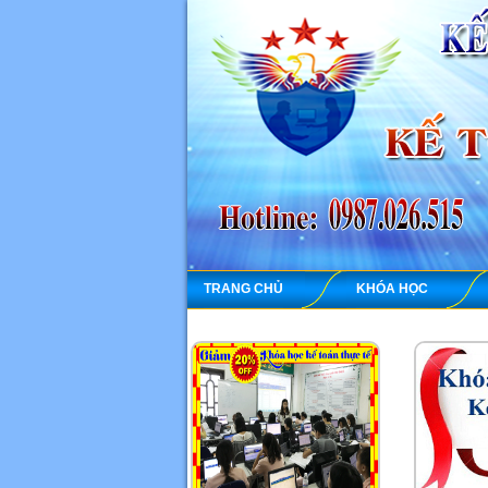
TRANG CHỦ
KHÓA HỌC