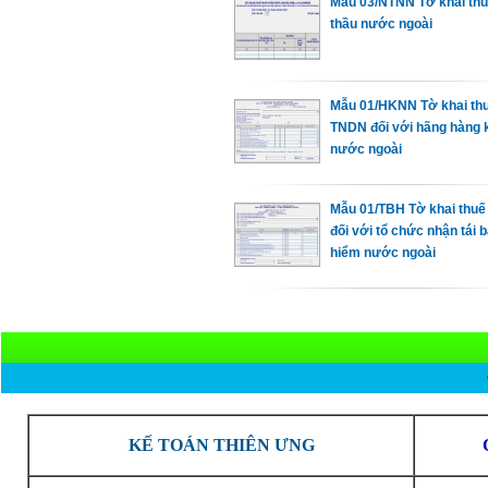
Mẫu 03/NTNN Tờ khai thu
thầu nước ngoài
Mẫu 01/HKNN Tờ khai th
TNDN đối với hãng hàng 
nước ngoài
Mẫu 01/TBH Tờ khai thu
đối với tổ chức nhận tái 
hiểm nước ngoài
KẾ TOÁN THIÊN ƯNG