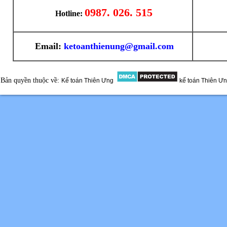
0987. 026. 515
Hotline:
Email:
ketoanthienung@gmail.com
Bản quyền thuộc về:
Kế toán Thiên Ưng
kế toán Thiên Ư