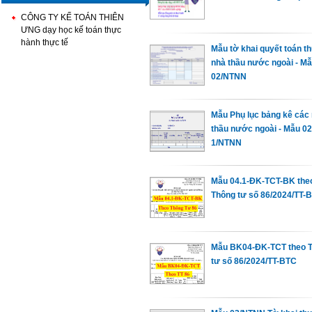
CÔNG TY KẾ TOÁN THIÊN
ƯNG dạy học kế toán thực
hành thực tế
Mẫu tờ khai quyết toán t
nhà thầu nước ngoài - M
02/NTNN
Mẫu Phụ lục bảng kê các
thầu nước ngoài - Mẫu 02
1/NTNN
Mẫu 04.1-ĐK-TCT-BK the
Thông tư số 86/2024/TT-
Mẫu BK04-ĐK-TCT theo 
tư số 86/2024/TT-BTC