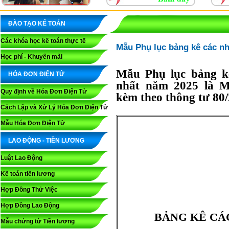
ĐÀO TẠO KẾ TOÁN
Các khóa học kế toán thực tế
Mẫu Phụ lục bảng kê các n
Học phí - Khuyến mãi
Mẫu Phụ lục bảng k
HÓA ĐƠN ĐIỆN TỬ
nhất năm 2025 là 
Quy định về Hóa Đơn Điện Tử
kèm theo thông tư 8
Cách Lập và Xử Lý Hóa Đơn Điện Tử
Mẫu Hóa Đơn Điện Tử
LAO ĐỘNG - TIỀN LƯƠNG
Luật Lao Động
Kế toán tiền lương
Hợp Đồng Thử Việc
Hợp Đồng Lao Động
BẢNG KÊ CÁ
Mẫu chứng từ Tiền lương