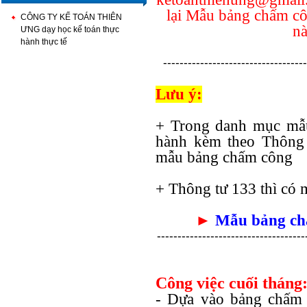
lại Mẫu bảng chấm cô
CÔNG TY KẾ TOÁN THIÊN
nà
ƯNG dạy học kế toán thực
hành thực tế
-----------------------------------
Lưu ý:
+ Trong danh mục mẫu
hành kèm theo Thông 
mẫu bảng chấm công
+ Thông tư 133 thì có 
►
Mẫu bảng ch
------------------------------------
Công việc cuối tháng
- Dựa vào bảng chấm 