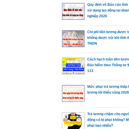
Quy định về Báo cáo tình 
sử dụng lao động tại doa
nghiệp 2026
Chi phí tiền lương được tr
không được trừ khi tính t
TNDN
Cách hạch toán tiền lươn
Bảo hiểm theo Thông tư 9
133
Mức phạt trả lương thấp
lương tối thiểu vùng 2026
Trả lương chậm cho ngườ
động có bị phạt không? 
phạt bao nhiêu?