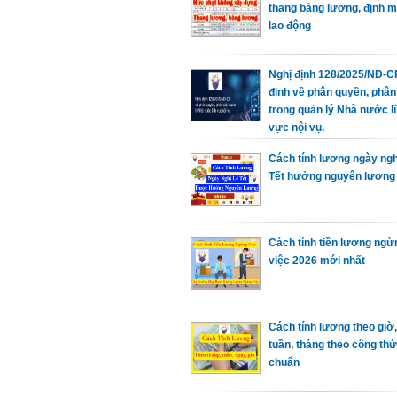
thang bảng lương, định 
lao động
Nghị định 128/2025/NĐ-C
định về phân quyền, phân
trong quản lý Nhà nước l
vực nội vụ.
Cách tính lương ngày ngh
Tết hưởng nguyên lương
Cách tính tiền lương ngừ
việc 2026 mới nhất
Cách tính lương theo giờ,
tuần, tháng theo công th
chuẩn