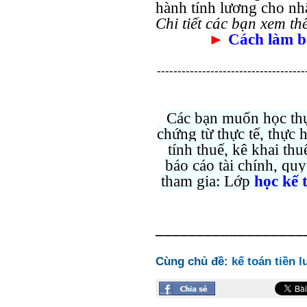
hành tính lương cho nh
Chi tiết các bạn xem th
►
Cách làm b
------------------------------------
Các bạn muốn học thự
chứng từ thực tế, thực 
tính thuế, kê khai thu
báo cáo tài chính, quyế
tham gia: Lớp
học kế 
__________________
Cùng chủ đề:
kế toán tiền 