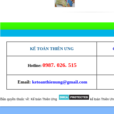
KẾ TOÁN THIÊN ƯNG
0987. 026. 515
Hotline:
Email:
ketoanthienung@gmail.com
Bản quyền thuộc về:
Kế toán Thiên Ưng
kế toán Thiên Ư