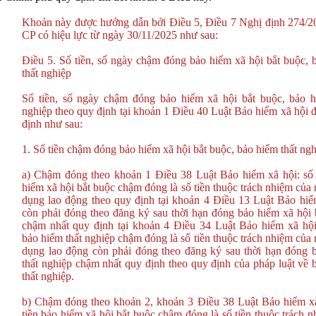
Khoản này được hướng dẫn bởi Điều 5, Điều 7 Nghị định 274/
CP có hiệu lực từ ngày 30/11/2025 như sau:
Điều 5. Số tiền, số ngày chậm đóng bảo hiểm xã hội bắt buộc, 
thất nghiệp
Số tiền, số ngày chậm đóng bảo hiểm xã hội bắt buộc, bảo h
nghiệp theo quy định tại khoản 1 Điều 40 Luật Bảo hiểm xã hội 
định như sau:
1. Số tiền chậm đóng bảo hiểm xã hội bắt buộc, bảo hiểm thất ngh
a) Chậm đóng theo khoản 1 Điều 38 Luật Bảo hiểm xã hội: số 
hiểm xã hội bắt buộc chậm đóng là số tiền thuộc trách nhiệm của
dụng lao động theo quy định tại khoản 4 Điều 13 Luật Bảo hiể
còn phải đóng theo đăng ký sau thời hạn đóng bảo hiểm xã hội 
chậm nhất quy định tại khoản 4 Điều 34 Luật Bảo hiểm xã hội;
bảo hiểm thất nghiệp chậm đóng là số tiền thuộc trách nhiệm của
dụng lao động còn phải đóng theo đăng ký sau thời hạn đóng 
thất nghiệp chậm nhất quy định theo quy định của pháp luật về 
thất nghiệp.
b) Chậm đóng theo khoản 2, khoản 3 Điều 38 Luật Bảo hiểm xã
tiền bảo hiểm xã hội bắt buộc chậm đóng là số tiền thuộc trách 