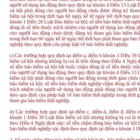
người sử dụng lao động theo quy định tại khoản 4 Điều 13 Luật 
xã hội phải đóng cho người lao động chưa được đăng ký tham
hiểm xã hội trong thời hạn 60 ngày kể từ ngày hết thời hạn quy
khoản 1 Điều 28 Luật Bảo hiểm xã hội; số tiền bảo hiểm thất ng
đóng là số tiền thuộc trách nhiệm của người sử dụng lao động p
cho người lao động chưa được đăng ký tham gia bảo hiểm thấ
trong thời hạn 60 ngày kể từ ngày hết thời hạn phải tham gia bảo 
nghiệp theo quy định của pháp luật về bảo hiểm thất nghiệp.
c) Các trường hợp quy định tại điểm a, điểm b khoản 1 Điều 39 
hiểm xã hội nhưng không bị coi là trốn đóng theo Điều 4 Nghị đ
số tiền bảo hiểm xã hội bắt buộc chậm đóng là số tiền thuộc tr
của người sử dụng lao động theo quy định tại khoản 4 Điều 13 
hiểm xã hội phải đóng cho người lao động trong thời gian chưa 
bảo hiểm xã hội; số tiền bảo hiểm thất nghiệp chậm đóng là số t
trách nhiệm của người sử dụng lao động phải đóng cho người 
theo quy định của pháp luật về bảo hiểm thất nghiệp trong thời 
tham gia bảo hiểm thất nghiệp.
d) Các trường hợp quy định tại điểm c, điểm d, điểm đ, điểm e
khoản 1 Điều 39 Luật Bảo hiểm xã hội nhưng không bị coi là t
theo Điều 4 Nghị định này: số tiền chậm đóng bảo hiểm xã hội b
bảo hiểm thất nghiệp xác định theo quy định tại điểm a khoản 1 Đ
2. Số ngày chậm đóng bảo hiểm xã hội bắt buộc, bảo hiểm thất ng