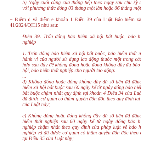
b) Ngày cuối cùng của tháng tiếp theo ngay sau chu kỳ 
với phương thức đóng 03 tháng một lần hoặc 06 tháng một
+ Điểm đ và điểm e khoản 1 Điều 39 của Luật Bảo hiểm xã
41/2024/QH15 như sau:
Điều 39. Trốn đóng bảo hiểm xã hội bắt buộc, bảo h
nghiệp
1. Trốn đóng bảo hiểm xã hội bắt buộc, bảo hiểm thất n
hành vi của người sử dụng lao động thuộc một trong cá
hợp sau đây để không đóng hoặc đóng không đầy đủ bảo
hội, bảo hiểm thất nghiệp cho người lao động:
...
đ) Không đóng hoặc đóng không đầy đủ số tiền đã đăn
hiểm xã hội bắt buộc sau 60 ngày kể từ ngày đóng bảo hiể
bắt buộc chậm nhất quy định tại khoản 4 Điều 34 của Luậ
đã được cơ quan có thẩm quyền đôn đốc theo quy định tại
của Luật này;
e) Không đóng hoặc đóng không đầy đủ số tiền đã đăn
hiểm thất nghiệp sau 60 ngày kể từ ngày đóng bảo h
nghiệp chậm nhất theo quy định của pháp luật về bảo h
nghiệp và đã được cơ quan có thẩm quyền đôn đốc theo 
tại Điều 35 của Luật này;