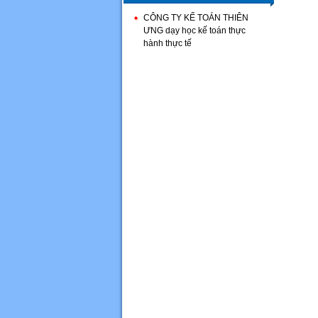
CÔNG TY KẾ TOÁN THIÊN
ƯNG dạy học kế toán thực
hành thực tế