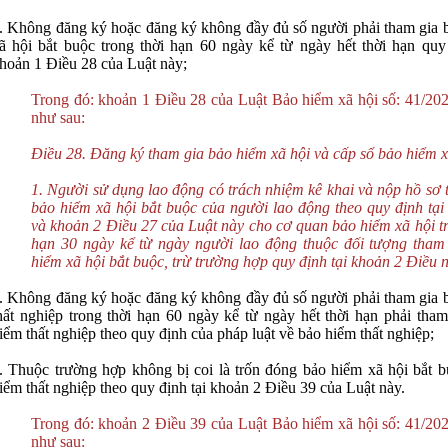
. Không đăng ký hoặc đăng ký không đầy đủ số người phải tham gia 
ã hội bắt buộc trong thời hạn 60 ngày kể từ ngày hết thời hạn quy 
hoản 1 Điều 28 của Luật này;
Trong đó: khoản 1 Điều 28 của Luật Bảo hiểm xã hội số: 41/2
như sau:
Điều 28. Đăng ký tham gia bảo hiểm xã hội và cấp sổ bảo hiểm x
1. Người sử dụng lao động có trách nhiệm kê khai và nộp hồ sơ 
bảo hiểm xã hội bắt buộc của người lao động theo quy định tại
và khoản 2 Điều 27 của Luật này cho cơ quan bảo hiểm xã hội tr
hạn 30 ngày kể từ ngày người lao động thuộc đối tượng tham
hiểm xã hội bắt buộc, trừ trường hợp quy định tại khoản 2 Điều n
n
*
. Không đăng ký hoặc đăng ký không đầy đủ số người phải tham gia 
hất nghiệp trong thời hạn 60 ngày kể từ ngày hết thời hạn phải tham
iểm thất nghiệp theo quy định của pháp luật về bảo hiểm thất nghiệp;
 bình luận
*
. Thuộc trường hợp không bị coi là trốn đóng bảo hiểm xã hội bắt b
iểm thất nghiệp theo quy định tại khoản 2 Điều 39 của Luật này.
Trong đó: khoản 2 Điều 39 của Luật Bảo hiểm xã hội số: 41/2
như sau: