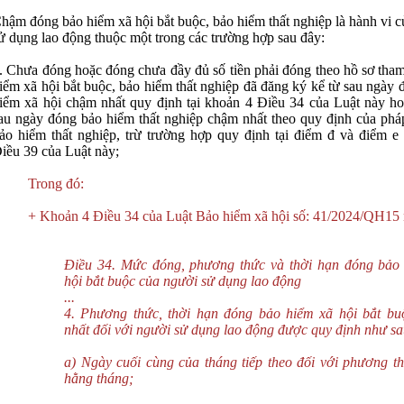
hậm đóng bảo hiểm xã hội bắt buộc, bảo hiểm thất nghiệp là hành vi 
ử dụng lao động thuộc một trong các trường hợp sau đây:
. Chưa đóng hoặc đóng chưa đầy đủ số tiền phải đóng theo hồ sơ tham
iểm xã hội bắt buộc, bảo hiểm thất nghiệp đã đăng ký kể từ sau ngày
iểm xã hội chậm nhất quy định tại khoản 4 Điều 34 của Luật này ho
au ngày đóng bảo hiểm thất nghiệp chậm nhất theo quy định của pháp
ảo hiểm thất nghiệp, trừ trường hợp quy định tại điểm đ và điểm e
iều 39 của Luật này;
Trong đó:
+ Khoản 4 Điều 34 của Luật Bảo hiểm xã hội số: 41/2024/QH15 
Điều 34. Mức đóng, phương thức và thời hạn đóng bảo
hội bắt buộc của người sử dụng lao động
...
4. Phương thức, thời hạn đóng bảo hiểm xã hội bắt b
nhất đối với người sử dụng lao động được quy định như sa
a) Ngày cuối cùng của tháng tiếp theo đối với phương t
hằng tháng;