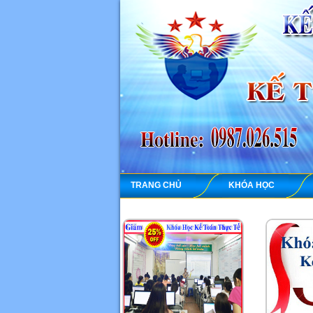
TRANG CHỦ
KHÓA HỌC