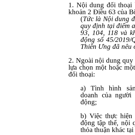
1. Nội dung đối thoại 
khoản 2 Điều 63 của Bộ
(
Tức là Nội dung đê
quy định tại điểm 
93, 104, 118 và k
động số 45/2019/Q
Thiên Ưng đã nêu ơ
2. Ngoài nội dung quy 
lựa chọn một hoặc một
đối thoại:
a) Tình hình sản
doanh của người 
động;
b) Việc thực hiện
động tập thể, nội 
thỏa thuận khác tại