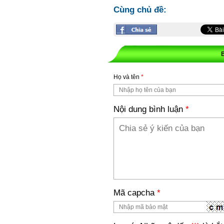
Cùng chủ đề:
Họ và tên
*
Nội dung bình luận
*
Mã capcha
*