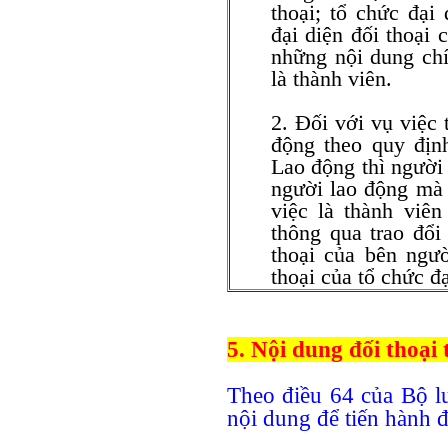
thoại; tổ chức đại
đại diện đối thoại 
những nội dung chí
là thành viên.
2. Đối với vụ việc 
động theo quy địn
Lao động thì người 
người lao động mà 
việc là thành viên
thông qua trao đổi 
thoại của bên ngườ
thoại của tổ chức đ
5. Nội dung đối thoại 
Theo điều 64 của Bộ 
nội dung để tiến hành đ