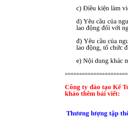
c) Điều kiện làm vi
d) Yêu cầu của ngư
lao động đối với n
đ) Yêu cầu của ngư
lao động, tổ chức đ
e) Nội dung khác 
======================
Công ty đào tạo Kế 
khảo thêm bài viết:
Thương lượng tập thể l