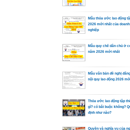
Mẫu thỏa ước lao động tậ
2026 mới nhất của doanh
nghiệp
Mẫu quy chế dân chủ ở c
năm 2026 mới nhất
Mẫu văn bản đề nghị đăn
nội quy lao động 2026 mớ
Thỏa ước lao động tập thể
gì? có bắt buộc không? 
định như nào?
Quyền và nghĩa vụ của n