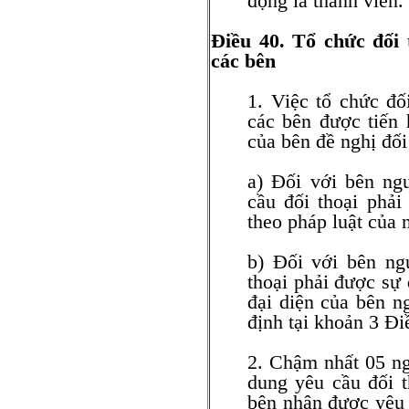
động là thành viên.
Điều 40. Tổ chức đối 
các bên
1. Việc tổ chức đố
các bên được tiến 
của bên đề nghị đối
a) Đối với bên ng
cầu đối thoại phải
theo pháp luật của 
b) Đối với bên ng
thoại phải được sự 
đại diện của bên n
định tại khoản 3 Đi
2. Chậm nhất 05 ng
dung yêu cầu đối t
bên nhận được yêu c