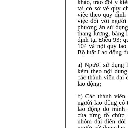
khảo, trao đổi ý ki
tại cơ sở về quy c
việc theo quy định 
việc đối với người
phương án sử dụng 
thang lương, bảng 
định tại Điều 93; q
104 và nội quy lao
Bộ luật Lao động đ
a) Người sử dụng l
kèm theo nội dung 
các thành viên đại 
lao động;
b) Các thành viên 
người lao động có 
lao động do mình 
của từng tổ chức 
nhóm đại diện đối 
người sử dụng lao 