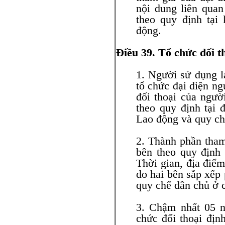
nội dung liên quan
theo quy định tại
động.
Điều 39. Tổ chức đối th
1. Người sử dụng l
tổ chức đại diện ng
đối thoại của ngườ
theo quy định tại 
Lao động và quy chế
2. Thành phần tham 
bên theo quy định 
Thời gian, địa điểm
do hai bên sắp xếp 
quy chế dân chủ ở c
3. Chậm nhất 05 n
chức đối thoại địn