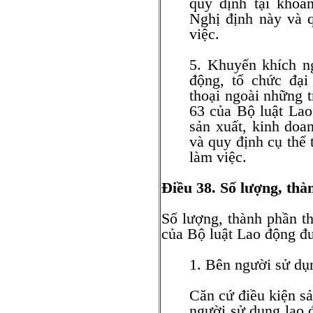
quy định tại khoả
Nghị định này và q
việc.
5. Khuyến khích n
động, tổ chức đại
thoại ngoài những 
63 của Bộ luật Lao
sản xuất, kinh doan
và quy định cụ thể 
làm việc.
Điều 38. Số lượng, thà
Số lượng, thành phần th
của Bộ luật Lao động đ
1. Bên người sử dụ
Căn cứ điều kiện sả
người sử dụng lao 