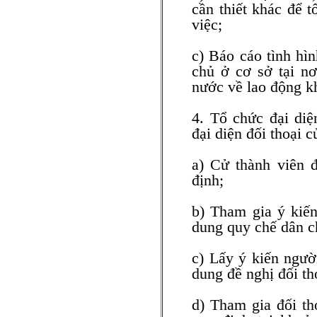
cần thiết khác để t
việc;
c) Báo cáo tình hìn
chủ ở cơ sở tại nơ
nước về lao động k
4. Tổ chức đại diệ
đại diện đối thoại 
a) Cử thành viên đ
định;
b) Tham gia ý kiến
dung quy chế dân ch
c) Lấy ý kiến ngườ
dung đề nghị đối th
d) Tham gia đối th