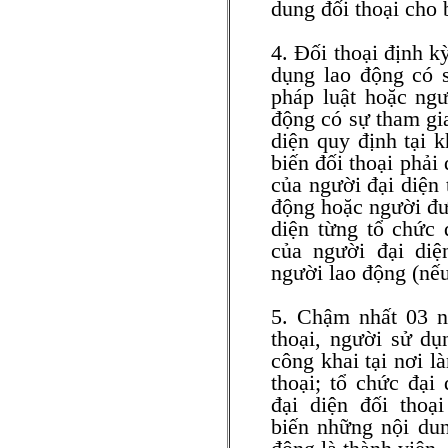
dung đối thoại cho 
4. Đối thoại định k
dụng lao động có s
pháp luật hoặc ng
động có sự tham gia
diện quy định tại 
biến đối thoại phải
của người đại diện 
động hoặc người đư
diện từng tổ chức 
của người đại diệ
người lao động (nếu
5. Chậm nhất 03 ng
thoại, người sử dụ
công khai tại nơi l
thoại; tổ chức đại
đại diện đối thoạ
biến những nội dun