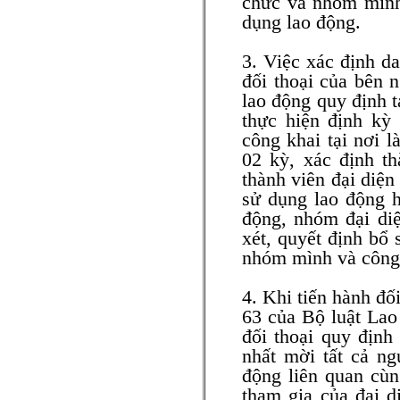
chức và nhóm mình 
dụng lao động.
3. Việc xác định da
đối thoại của bên 
lao động quy định 
thực hiện định kỳ
công khai tại nơi l
02 kỳ, xác định th
thành viên đại diện
sử dụng lao động h
động, nhóm đại diệ
xét, quyết định bổ 
nhóm mình và công 
4. Khi tiến hành đố
63 của Bộ luật Lao
đối thoại quy định
nhất mời tất cả ng
động liên quan cùn
tham gia của đại d