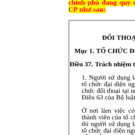
chính phủ đang quy đ
CP như sau:
ĐỐI THOẠ
Mục 1. TỔ CHỨC 
Điều 37. Trách nhiệm tổ
1. Người sử dụng l
tổ chức đại diện ng
chức đối thoại tại 
Điều 63 của Bộ luậ
Ở nơi làm việc có
thành viên của tổ c
thì người sử dụng 
tổ chức đại diện ng