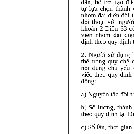
dẫn, hỗ trợ, tạo đ
tự lựa chọn thành 
nhóm đại diện đối t
đối thoại với ngườ
khoản 2 Điều 63 củ
viên nhóm đại diệ
định theo quy định 
2. Người sử dụng l
thể trong quy chế 
nội dung chủ yếu s
việc theo quy định
động:
a) Nguyên tắc đối th
b) Số lượng, thành
theo quy định tại Đ
c) Số lần, thời gia