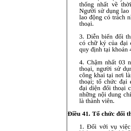
thống nhất về thời
Người sử dụng lao 
lao động có trách n
thoại.
3. Diễn biến đối t
có chữ ký của đại 
quy định tại khoản 
4. Chậm nhất 03 ng
thoại, người sử dụ
công khai tại nơi l
thoại; tổ chức đại
đại diện đối thoại 
những nội dung chí
là thành viên.
Điều 41. Tổ chức đối th
1. Đối với vụ việ