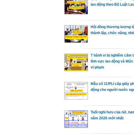
lao động theo Bộ Luật La
Hội đồng thương lượng tậ
thành lập, chức năng, nhi
7 hành vi bị nghiêm cấm 
lĩnh vực lao động và Mức
vi phạm
Mẫu số 11/PLI cấp giấy p
động cho người nước ng
Tuổi nghỉ hưu của nữ, na
năm 2026 mới nhất