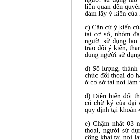
liên quan đến quyền
đảm lấy ý kiến của 
c) Căn cứ ý kiến củ
tại cơ sở, nhóm đạ
người sử dụng lao 
trao đổi ý kiến, th
dung người sử dụng
d) Số lượng, thành 
chức đối thoại do h
ở cơ sở tại nơi làm 
đ) Diễn biến đối t
có chữ ký của đại 
quy định tại khoản 
e) Chậm nhất 03 ng
thoại, người sử dụ
công khai tại nơi l