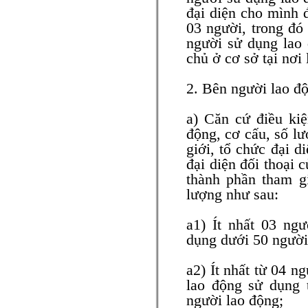
đại diện cho mình đ
03 người, trong đó 
người sử dụng lao 
chủ ở cơ sở tại nơi 
2. Bên người lao đ
a) Căn cứ điều kiệ
động, cơ cấu, số lư
giới, tổ chức đại d
đại diện đối thoại 
thành phần tham g
lượng như sau:
a1) Ít nhất 03 ng
dụng dưới 50 người
a2) Ít nhất từ 04 n
lao động sử dụng 
người lao động;