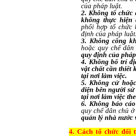
của pháp luật.
2. Không tổ chức đ
không thực hiện 
phối hợp tổ chức 
định của pháp luật
3. Không công kh
hoặc quy chế dân
quy định của pháp 
4. Không bố trí đị
vật chất cần thiết
tại nơi làm việc.
5. Không cử hoặ
diện bên người sử
tại nơi làm việc th
6. Không báo cáo 
quy chế dân chủ ở
quản lý nhà nước 
4. Cách tổ chức đối 