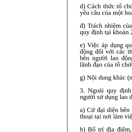
d) Cách thức tổ chứ
yêu cầu của một hoặ
đ) Trách nhiệm của
quy định tại khoản 
e) Việc áp dụng qu
động đối với các th
bên người lao độn
lãnh đạo của tổ chứ
g) Nội dung khác (n
3. Ngoài quy định
người sử dụng lao 
a) Cử đại diện bên
thoại tại nơi làm vi
b) Bố trí địa điểm,