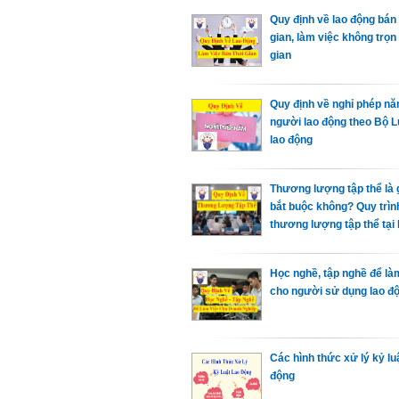
Quy định về lao động bán 
gian, làm việc không trọn
gian
Quy định về nghỉ phép n
người lao động theo Bộ L
lao động
Thương lượng tập thể là gi
bắt buộc không? Quy trìn
thương lượng tập thể tạ
Học nghề, tập nghề để là
cho người sử dụng lao đ
Các hình thức xử lý kỷ lu
động