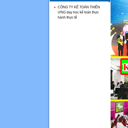
CÔNG TY KẾ TOÁN THIÊN
ƯNG dạy học kế toán thực
hành thực tế