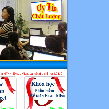
a. Là một địa chỉ học kế toán tốt nhất tại Hà Nội và TP