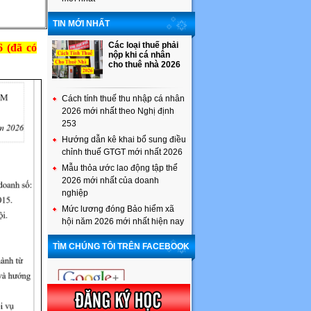
TIN MỚI NHẤT
Các loại thuế phải
 (đã có
nộp khi cá nhân
cho thuê nhà 2026
Cách tính thuế thu nhập cá nhân
2026 mới nhất theo Nghị định
253
Hướng dẫn kê khai bổ sung điều
chỉnh thuế GTGT mới nhất 2026
Mẫu thỏa ước lao động tập thể
2026 mới nhất của doanh
nghiệp
Mức lương đóng Bảo hiểm xã
hội năm 2026 mới nhất hiện nay
TÌM CHÚNG TÔI TRÊN FACEBOOK