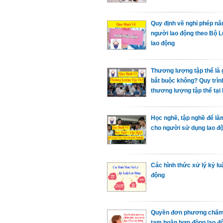
Quy định về nghỉ phép n
người lao động theo Bộ L
lao động
Thương lượng tập thể là gi
bắt buộc không? Quy trìn
thương lượng tập thể tạ
Học nghề, tập nghề để là
cho người sử dụng lao đ
Các hình thức xử lý kỷ lu
động
Quyền đơn phương chấm
tạm hoãn hợp đồng lao đ