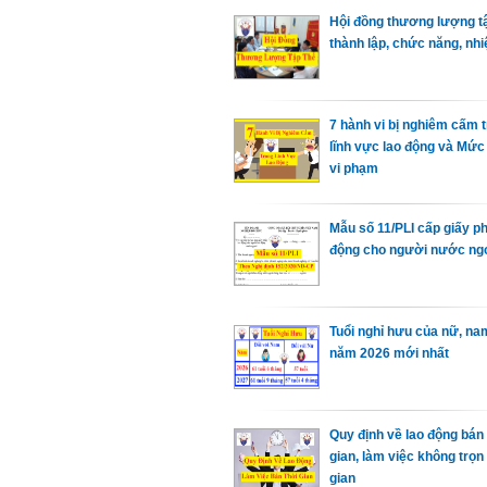
Hội đồng thương lượng tậ
thành lập, chức năng, nhi
7 hành vi bị nghiêm cấm 
lĩnh vực lao động và Mức
vi phạm
Mẫu số 11/PLI cấp giấy p
động cho người nước ng
Tuổi nghỉ hưu của nữ, na
năm 2026 mới nhất
Quy định về lao động bán 
gian, làm việc không trọn
gian