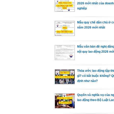
2026 mới nhất của doanh
nghiệp
Mẫu quy chế dân chủ ở c
năm 2026 mới nhất
Mẫu văn bản đề nghị đăn
nội quy lao động 2026 mớ
Thỏa ước lao động tập thể
gì? có bắt buộc không? 
định như nào?
Quyền và nghĩa vụ của n
lao động theo Bộ Luật La