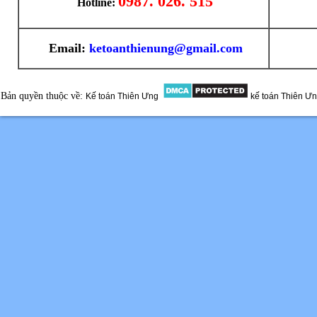
0987. 026. 515
Hotline:
Email:
ketoanthienung@gmail.com
Bản quyền thuộc về:
Kế toán Thiên Ưng
kế toán Thiên Ư