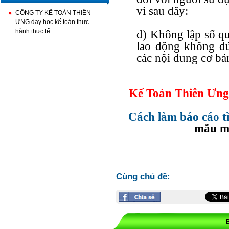
vi sau đây:
CÔNG TY KẾ TOÁN THIÊN
ƯNG dạy học kế toán thực
hành thực tế
d) Không lập sổ qu
lao động không đ
các nội dung cơ bả
Kế Toán Thiên Ưng
Cách làm báo cáo t
mẫu m
Cùng chủ đề: