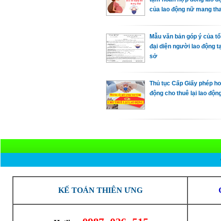
của lao động nữ mang tha
Mẫu văn bản góp ý của t
đại diện người lao động t
sở
Thủ tục Cấp Giấy phép ho
động cho thuê lại lao độn
KẾ TOÁN THIÊN ƯNG