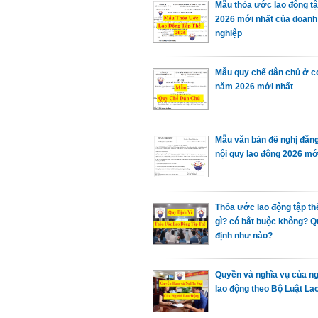
Mẫu thỏa ước lao động tậ
2026 mới nhất của doanh
nghiệp
Mẫu quy chế dân chủ ở c
năm 2026 mới nhất
Mẫu văn bản đề nghị đăn
nội quy lao động 2026 mớ
Thỏa ước lao động tập thể
gì? có bắt buộc không? 
định như nào?
Quyền và nghĩa vụ của n
lao động theo Bộ Luật La