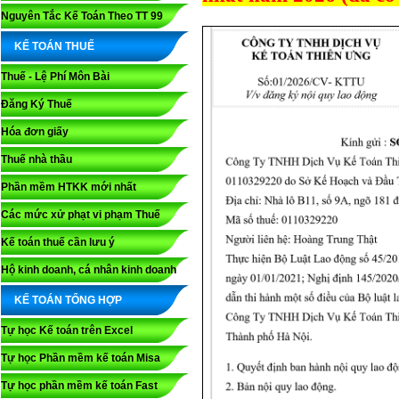
Nguyên Tắc Kế Toán Theo TT 99
KẾ TOÁN THUẾ
Thuế - Lệ Phí Môn Bài
Đăng Ký Thuế
Hóa đơn giấy
Thuế nhà thầu
Phần mềm HTKK mới nhất
Các mức xử phạt vi phạm Thuế
Kế toán thuế cần lưu ý
Hộ kinh doanh, cá nhân kinh doanh
KẾ TOÁN TỔNG HỢP
Tự học Kế toán trên Excel
Tự học Phần mềm kế toán Misa
Tự học phần mềm kế toán Fast