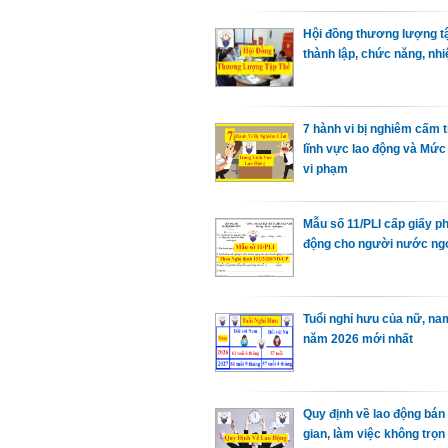
Hội đồng thương lượng tậ
thành lập, chức năng, nhi
7 hành vi bị nghiêm cấm 
lĩnh vực lao động và Mức
vi phạm
Mẫu số 11/PLI cấp giấy p
động cho người nước ng
Tuổi nghỉ hưu của nữ, na
năm 2026 mới nhất
Quy định về lao động bán 
gian, làm việc không trọn