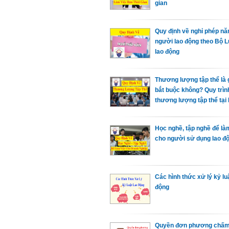
gian
Quy định về nghỉ phép n
người lao động theo Bộ L
lao động
Thương lượng tập thể là gi
bắt buộc không? Quy trìn
thương lượng tập thể tạ
Học nghề, tập nghề để là
cho người sử dụng lao đ
Các hình thức xử lý kỷ lu
động
Quyền đơn phương chấm