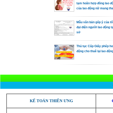
tạm hoãn hợp đồng lao đ
của lao động nữ mang tha
Mẫu văn bản góp ý của t
đại diện người lao động t
sở
Thủ tục Cấp Giấy phép ho
động cho thuê lại lao độn
KẾ TOÁN THIÊN ƯNG