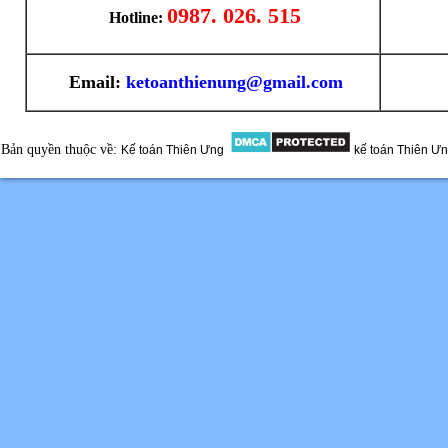
0987. 026. 515
Hotline:
Email:
ketoanthienung@gmail.com
Bản quyền thuộc về:
Kế toán Thiên Ưng
kế toán Thiên Ư