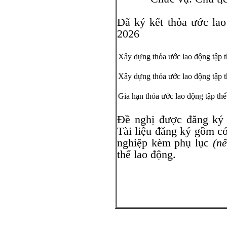
Đã ký kết thỏa ước la
2026
Xây dựng thỏa ước lao động tập t
Xây dựng thỏa ước lao động tập t
Gia hạn thỏa ước lao động tập thể
Đề nghị được đăng ký
Tài liệu đăng ký gồm có
nghiệp kèm phụ lục
(nế
thể lao động.
Giám đố
(Ký tên