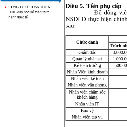
Điều 5. Tiền phụ cấp
CÔNG TY KẾ TOÁN THIÊN
Để động viên NLĐ 
ƯNG dạy học kế toán thực
hành thực tế
NSDLĐ thực hiện chính
sau:
Chức danh
Trách n
Giám đốc
3.000.0
Quản lý nhân sự
1.000.0
Kế toán trưởng
500.0
Nhân Viên kinh doanh
Nhân viên kế toán
Nhân viên văn phòng
Nhân viên chăm sóc
khách hàng
Nhân viên IT
Bảo vệ
Nhân viên tạp vụ