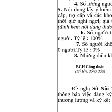
4.
Số lượng ngườ
5.
Nội dung lấy ý kiến: 
cấp, trợ cấp và các kho
thời giờ nghỉ ngơi; giá 
(đính kèm nội dung thư
6.
Số người t
người. Tỷ lệ : 100%
7.
Số người khô
0 người.Tỷ lệ : 0%
8.
Những điều kh
BCH Công đoàn
(Ký tên, đóng dấu)
Đề nghị
Sở Nội
thông báo việc đăng ký
thương lượng và ký kết