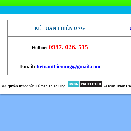
KẾ TOÁN THIÊN ƯNG
0987. 026. 515
Hotline:
Email:
ketoanthienung@gmail.com
Bản quyền thuộc về:
Kế toán Thiên Ưng
kế toán Thiên Ư