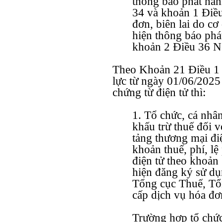
thông báo phát hàn
34 và khoản 1 Điều
đơn, biên lai do cơ
hiện thông báo phá
khoản 2 Điều 36 N
Theo Khoản 21 Điều 1
lực từ ngày 01/06/2025
chứng từ điện tử thì:
1. Tổ chức, cá nhâ
khấu trừ thuế đối 
tảng thương mại điệ
khoản thuế, phí, lệ
điện tử theo khoản
hiện đăng ký sử dụ
Tổng cục Thuế, Tổ
cấp dịch vụ hóa đơn
Trường hợp tổ chức