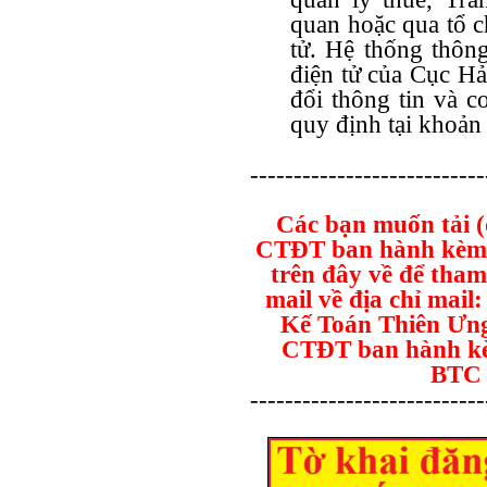
quan hoặc qua tổ c
tử. Hệ thống thông
điện tử của Cục Hả
đổi thông tin và c
quy định tại khoản
---------------------------
Các bạn muốn tải 
CTĐT ban hành kèm 
trên đây về để tham
mail về địa chỉ mai
Kế Toán Thiên Ưng
CTĐT ban hành k
BT
---------------------------