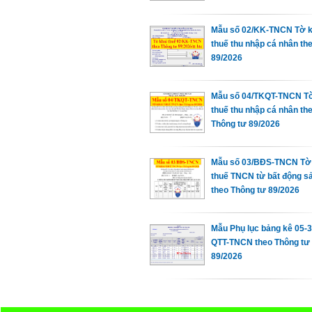
Mẫu số 02/KK-TNCN Tờ k
thuế thu nhập cá nhân th
89/2026
Mẫu số 04/TKQT-TNCN Tờ
thuế thu nhập cá nhân th
Thông tư 89/2026
Mẫu số 03/BĐS-TNCN Tờ 
thuế TNCN từ bất động s
theo Thông tư 89/2026
Mẫu Phụ lục bảng kê 05-
QTT-TNCN theo Thông tư
89/2026