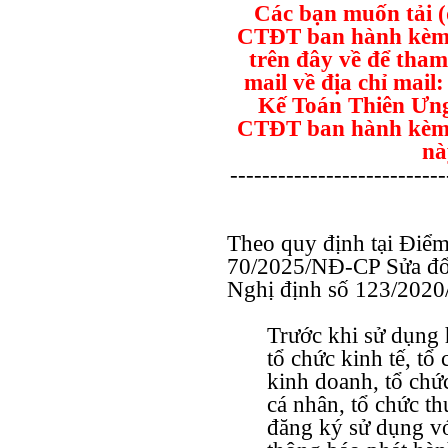
Các bạn muốn tải 
CTĐT ban hành kèm 
trên đây về để tham
mail về địa chỉ mai
Kế Toán Thiên Ưng
CTĐT ban hành kèm 
nà
---------------------------
Theo quy định tại Điể
70/2025/NĐ-CP Sửa đổi
Nghị định số 123/2020
Trước khi sử dụng 
tổ chức kinh tế, tổ
kinh doanh, tổ chứ
cá nhân, tổ chức thu
đăng ký sử dụng vớ