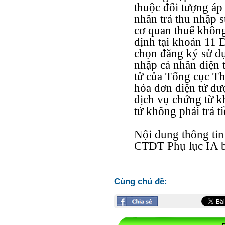
thuộc đối tượng áp 
nhân trả thu nhập 
cơ quan thuế không 
định tại khoản 11 
chọn đăng ký sử dụ
nhập cá nhân điện 
tử của Tổng cục Th
hóa đơn điện tử đư
dịch vụ chứng từ k
tử không phải trả t
Nội dung thông ti
CTĐT Phụ lục IA b
Cùng chủ đề: