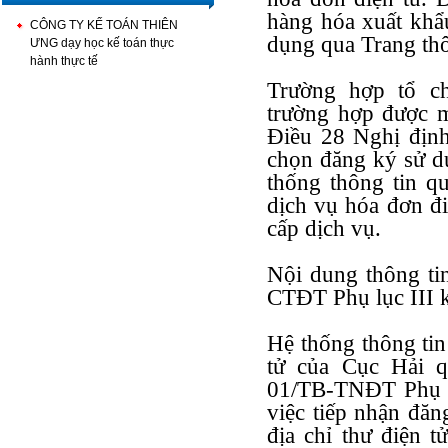
hàng hóa xuất khẩ
CÔNG TY KẾ TOÁN THIÊN
dụng qua Trang thô
ƯNG dạy học kế toán thực
hành thực tế
Trường hợp tổ ch
trường hợp được m
Điều 28 Nghị định
chọn đăng ký sử d
thống thông tin q
dịch vụ hóa đơn đ
cấp dịch vụ.
Nội dung thông t
CTĐT Phụ lục III 
Hệ thống thông tin
tử của Cục Hải 
01/TB-TNĐT Phụ l
việc tiếp nhận đăn
địa chỉ thư điện 