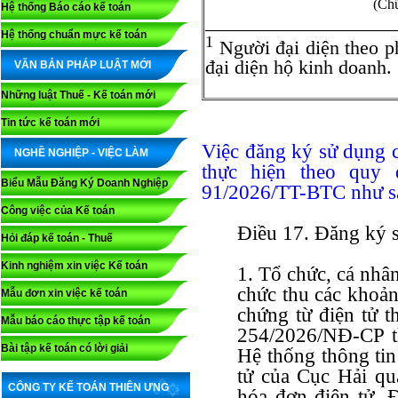
(Chữ
Hệ thống Báo cáo kế toán
___________________
Hệ thống chuẩn mực kế toán
1
Người đại diện theo p
đại diện hộ kinh doanh.
VĂN BẢN PHÁP LUẬT MỚI
Những luật Thuế - Kế toán mới
Tin tức kế toán mới
Việc đăng ký sử dụng 
NGHỀ NGHIỆP - VIỆC LÀM
thực hiện theo quy 
Biểu Mẫu Đăng Ký Doanh Nghiệp
91/2026/TT-BTC như s
Công việc của Kế toán
Điều 17. Đăng ký s
Hỏi đáp kế toán - Thuế
Kinh nghiệm xin việc Kế toán
1. Tổ chức, cá nhân
chức thu các khoản 
Mẫu đơn xin việc kế toán
chứng từ điện tử 
Mẫu báo cáo thực tập kế toán
254/2026/NĐ-CP th
Bài tập kế toán có lời giải
Hệ thống thông tin
tử của Cục Hải qu
CÔNG TY KẾ TOÁN THIÊN ƯNG
hóa đơn điện tử. Đ