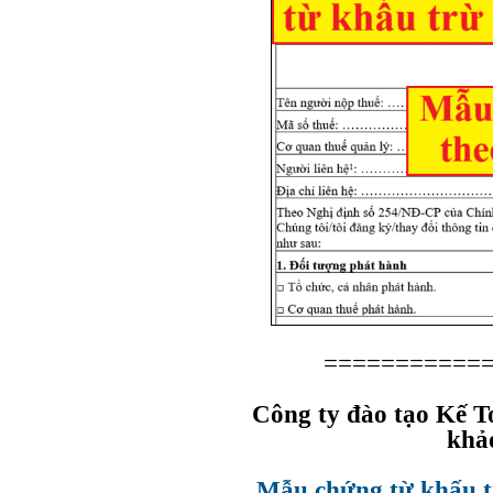
===========
Công ty đào tạo Kế 
khả
Mẫu chứng từ khấu t