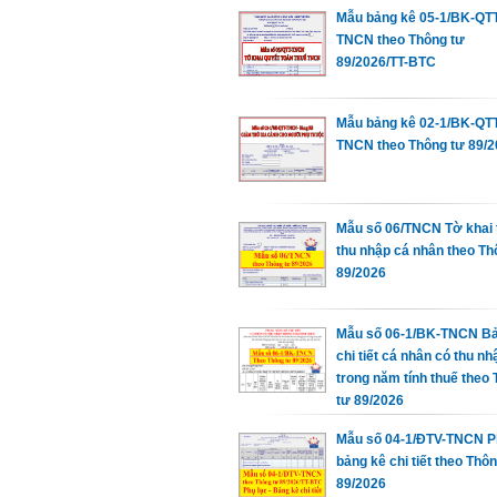
Mẫu bảng kê 05-1/BK-QTT
TNCN theo Thông tư
89/2026/TT-BTC
Mẫu bảng kê 02-1/BK-QTT
TNCN theo Thông tư 89/
Mẫu số 06/TNCN Tờ khai 
thu nhập cá nhân theo Th
89/2026
Mẫu số 06-1/BK-TNCN B
chi tiết cá nhân có thu nh
trong năm tính thuế theo
tư 89/2026
Mẫu số 04-1/ĐTV-TNCN P
bảng kê chi tiết theo Thô
89/2026