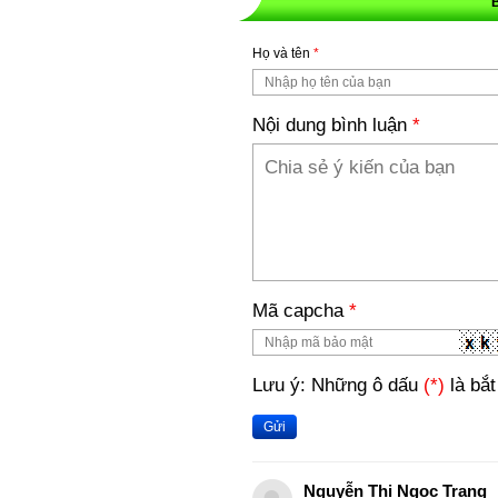
Họ và tên
*
Nội dung bình luận
*
Mã capcha
*
Lưu ý: Những ô dấu
(*)
là bắt
Gửi
Nguyễn Thị Ngọc Trang