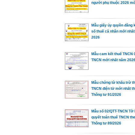
người phụ thuộc 2026 mớ
Mẫu giấy ủy quyền đăng 
số thuế cá nhân mới nhấ
2026
Mẫu cam kết thuế TNCN 
TNCN mới nhất năm 202
Mẫu chứng từ khấu trừ t
TNCN điện tử mới nhất t
Thông tư 91/2026
Mẫu số 02/QTT-TNCN Tờ 
quyết toán thuế TNCN th
Thông tư 89/2026