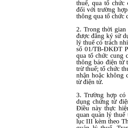
thuế, qua tổ chức
đối với trường hợp
thông qua tổ chức 
2. Trong thời gian
được đăng ký sử dụ
lý thuế có trách n
số 01/TB-ĐKĐT Ph
qua tổ chức cung c
thông báo điện tử 
trừ thuế; tổ chức t
nhận hoặc không 
từ điện tử.
3. Trường hợp có 
dụng chứng từ điện
Điều này thực hiện
quan quản lý thu
lục III kèm theo T
quản lý thuế, Tra