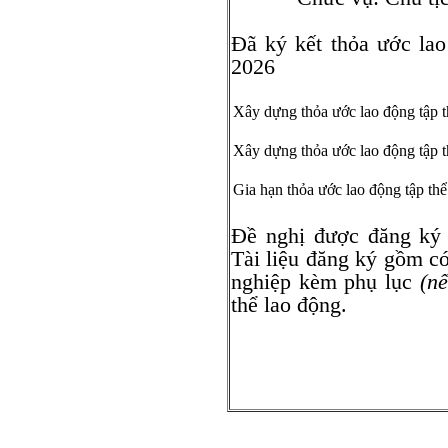
Đã ký kết thỏa ước la
2026
Xây dựng thỏa ước lao động tập t
Xây dựng thỏa ước lao động tập t
Gia hạn thỏa ước lao động tập thể
Đề nghị được đăng ký
Tài liệu đăng ký gồm có
nghiệp kèm phụ lục
(nế
thể lao động.
Giám đố
(Ký tên