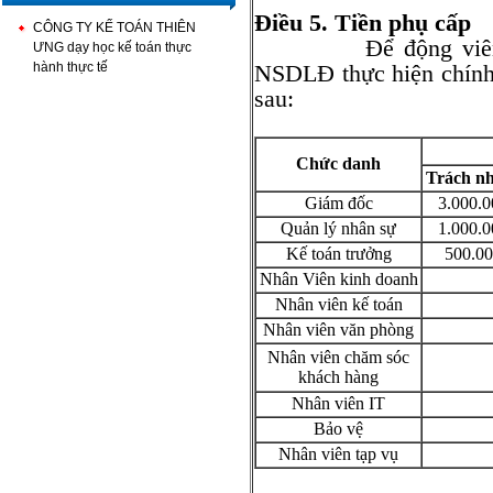
Điều 5. Tiền phụ cấp
CÔNG TY KẾ TOÁN THIÊN
Để động viên NLĐ 
ƯNG dạy học kế toán thực
hành thực tế
NSDLĐ thực hiện chính
sau:
Chức danh
Trách n
Giám đốc
3.000.0
Quản lý nhân sự
1.000.0
Kế toán trưởng
500.0
Nhân Viên kinh doanh
Nhân viên kế toán
Nhân viên văn phòng
Nhân viên chăm sóc
khách hàng
Nhân viên IT
Bảo vệ
Nhân viên tạp vụ