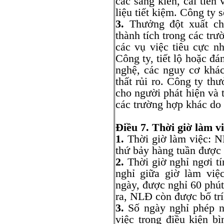
các sáng kiến, cải tiến
liệu tiết kiệm. Công ty 
3.
Thưởng đột xuất ch
thành tích trong các trư
các vụ việc tiêu cực nh
Công ty, tiết lộ hoặc đ
nghệ, các nguy cơ khá
thất rủi ro. Công ty th
cho người phát hiện và t
các trường hợp khác do
Điều 7. Thời giờ làm vi
1.
Thời giờ làm việc: N
thứ bảy hàng tuần được
2.
Thời giờ nghỉ ngơi t
nghỉ giữa giờ làm việ
ngày, được nghỉ 60 phút
ra, NLĐ còn được bố trí 
3.
Số ngày nghỉ phép n
việc trong điều kiện b