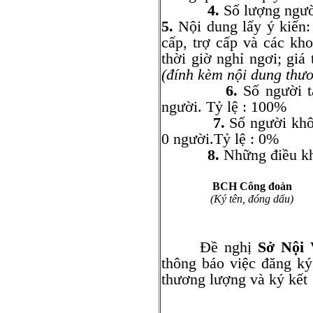
4.
Số lượng ngườ
5.
Nội dung lấy ý kiến: 
cấp, trợ cấp và các kho
thời giờ nghỉ ngơi; giá 
(đính kèm nội dung thư
6.
Số người t
người. Tỷ lệ : 100%
7.
Số người khô
0 người.Tỷ lệ : 0%
8.
Những điều kh
BCH Công đoàn
(Ký tên, đóng dấu)
Đề nghị
Sở Nội
thông báo việc đăng ký
thương lượng và ký kết