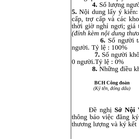
4.
Số lượng ngườ
5.
Nội dung lấy ý kiến: 
cấp, trợ cấp và các kho
thời giờ nghỉ ngơi; giá 
(đính kèm nội dung thư
6.
Số người t
người. Tỷ lệ : 100%
7.
Số người khô
0 người.Tỷ lệ : 0%
8.
Những điều kh
BCH Công đoàn
(Ký tên, đóng dấu)
Đề nghị
Sở Nội
thông báo việc đăng ký
thương lượng và ký kết