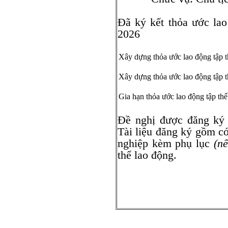
Đã ký kết thỏa ước la
2026
Xây dựng thỏa ước lao động tập t
Xây dựng thỏa ước lao động tập t
Gia hạn thỏa ước lao động tập thể
Đề nghị được đăng ký
Tài liệu đăng ký gồm có
nghiệp kèm phụ lục
(nế
thể lao động.
Giám đố
(Ký tên