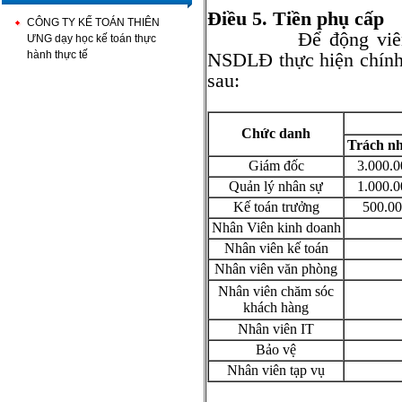
Điều 5. Tiền phụ cấp
CÔNG TY KẾ TOÁN THIÊN
Để động viên NLĐ 
ƯNG dạy học kế toán thực
hành thực tế
NSDLĐ thực hiện chính
sau:
Chức danh
Trách n
Giám đốc
3.000.0
Quản lý nhân sự
1.000.0
Kế toán trưởng
500.0
Nhân Viên kinh doanh
Nhân viên kế toán
Nhân viên văn phòng
Nhân viên chăm sóc
khách hàng
Nhân viên IT
Bảo vệ
Nhân viên tạp vụ