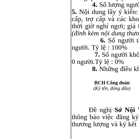
4.
Số lượng ngườ
5.
Nội dung lấy ý kiến: 
cấp, trợ cấp và các kho
thời giờ nghỉ ngơi; giá 
(đính kèm nội dung thư
6.
Số người t
người. Tỷ lệ : 100%
7.
Số người khô
0 người.Tỷ lệ : 0%
8.
Những điều kh
BCH Công đoàn
(Ký tên, đóng dấu)
Đề nghị
Sở Nội
thông báo việc đăng ký
thương lượng và ký kết