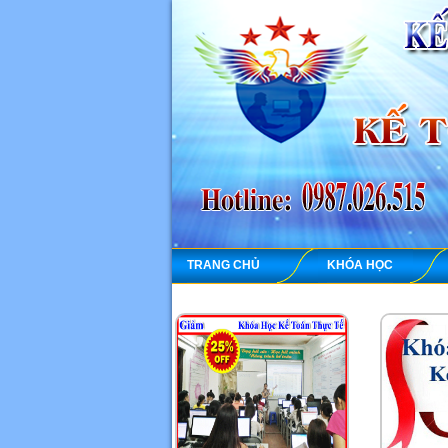
TRANG CHỦ
KHÓA HỌC