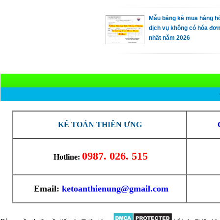
Mẫu bảng kê mua hàng h
dịch vụ không có hóa đơ
nhất năm 2026
KẾ TOÁN THIÊN ƯNG
0987. 026. 515
Hotline:
Email:
ketoanthienung@gmail.com