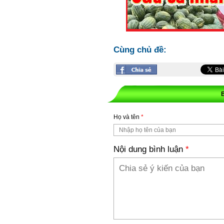
Cùng chủ đề:
Họ và tên
*
Nội dung bình luận
*