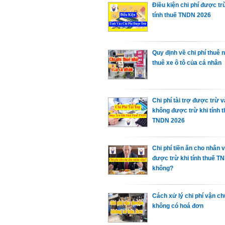
Điều kiện chi phí được tr
tính thuế TNDN 2026
Quy định về chi phí thuê 
thuê xe ô tô của cá nhân
Chi phí tài trợ được trừ va
không được trừ khi tính 
TNDN 2026
Chi phí tiền ăn cho nhân 
được trừ khi tính thuế T
không?
Cách xử lý chi phí vận c
không có hoá đơn