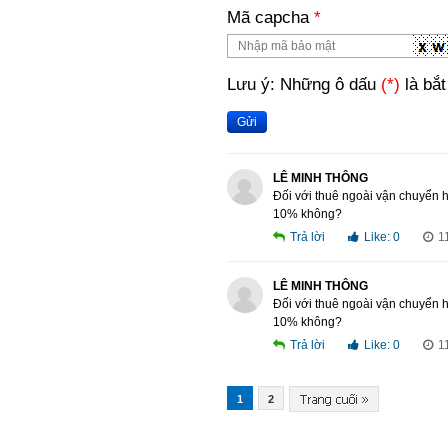
Mã capcha
*
Lưu ý: Những ô dấu
(*)
là bắt
Gửi
LÊ MINH THÔNG
Đối với thuê ngoài vận chuyển h
10% không?
Trả lời
Like:
0
1
LÊ MINH THÔNG
Đối với thuê ngoài vận chuyển h
10% không?
Trả lời
Like:
0
1
1
2