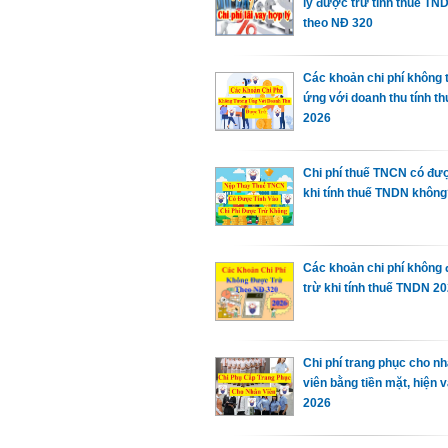
lý được trừ tính thuế TN
theo NĐ 320
Các khoản chi phí không
ứng với doanh thu tính th
2026
Chi phí thuế TNCN có đươ
khi tính thuế TNDN khôn
Các khoản chi phí không
trừ khi tính thuế TNDN 2
Chi phí trang phục cho n
viên bằng tiền mặt, hiện v
2026