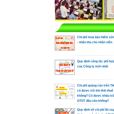
Chi phí mua bảo hiểm sứ
- nhân thọ cho nhân viên
Quy định công tác phí hợp
của Công ty mới nhất
Chi phí quảng cáo trên Ti
có được trừ khi tính thu
không? Có được khấu trừ
GTGT đầu vào không?
Quy định về chi phí lãi v