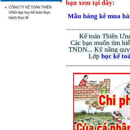
bạn xem tại đây:
CÔNG TY KẾ TOÁN THIÊN
ƯNG dạy học kế toán thực
Mẫu bảng kê mua hà
hành thực tế
------------------------------------
Kế toán Thiên Ưng
Các bạn muốn tìm hi
TNDN... Kỹ năng quyết
Lớp
học kế to
__________________