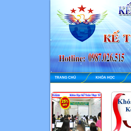
TRANG CHỦ
KHÓA HỌC