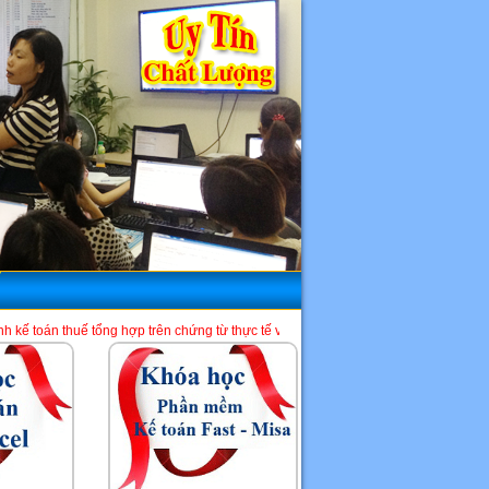
ng hợp trên chứng từ thực tế và phần mềm HTKK, Excel, Misa. Là một địa chỉ học 
HCM