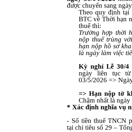
được chuyển sang ngày 
Theo quy định tại
BTC về Thời hạn nộ
thuế thì:
Trường hợp thời h
nộp thuế trùng với
hạn nộp hồ sơ khai
là ngày làm việc ti
Kỳ nghỉ Lễ 30/4
ngày liên tục t
03/5/2026 => Ngày 
=> Hạn nộp tờ k
Chậm nhất là ngày
* Xác định nghĩa vụ n
- Số tiền thuế TNCN ph
tại chỉ tiêu số 29 – T