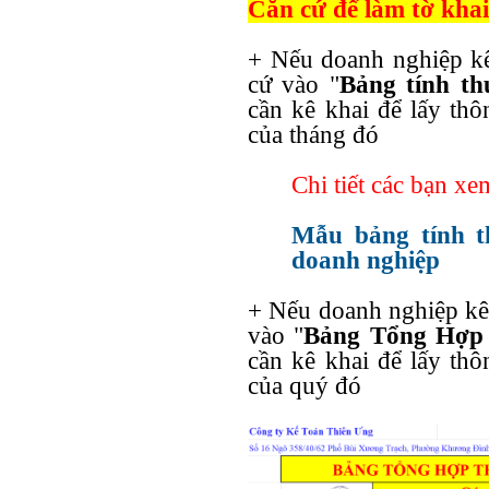
Căn cứ để làm tờ kh
+ Nếu doanh nghiệp k
cứ vào "
Bảng tính t
cần kê khai để lấy th
của tháng đó
Chi tiết các bạn xem
Mẫu bảng tính t
doanh nghiệp
+ Nếu doanh nghiệp kê
vào "
Bảng Tổng Hợp
cần kê khai để lấy th
của quý đó