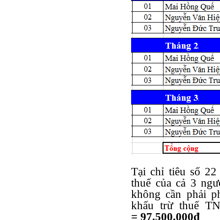
Tại chỉ tiêu số 2
thuế của cả 3 ng
không cần phải ph
khấu trừ thuê
= 97.500.000đ