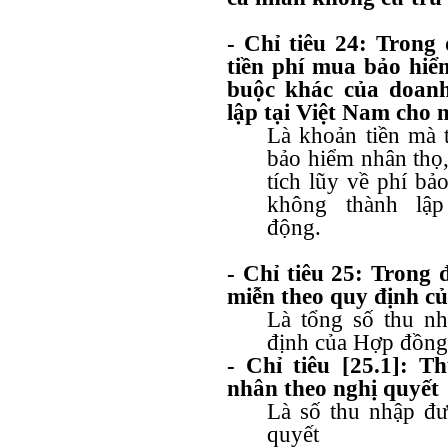
- Chỉ tiêu 24: Trong
tiền phí mua bảo hiể
buộc khác của doan
lập tại Việt N
Là khoản tiền mà 
bảo hiểm nhân thọ
tích lũy về phí b
không thành lậ
động
- Chỉ tiêu 25: Trong
miễn theo quy định c
Là tổng số thu nh
định của Hợp đồng 
- Chỉ tiêu [25.1]: 
nhân theo nghị quyết
Là số thu nhập đư
quyết