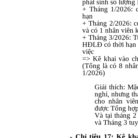
phát sinh số lượn
+ Tháng 1/2026: 
hạn
+ Tháng 2/2026: có
và có 1 nhân viê
+ Tháng 3/2026: T
HĐLĐ có thời hạn 
việc
=> Kê khai vào ch
(Tổng là có 8 nhân
1/2026)
Giải thích: Mặ
nghỉ, nhưng th
cho nhân viê
được Tổng hợp
Và tại tháng
và Tháng 3 tuy
- Chỉ tiêu 17: Kê kh