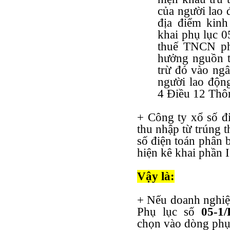
của người lao 
địa điểm kinh
khai phụ lục 
thuế TNCN ph
hưởng nguồn 
trừ đó vào ngâ
người lao động
4 Điều 12 Thô
+ Công ty xổ số đi
thu nhập từ trúng 
số điện toán phân
hiện kê khai phần
Vậy là:
+ Nếu doanh nghiệp
Phụ lục số
05-1
chọn vào dòng phụ