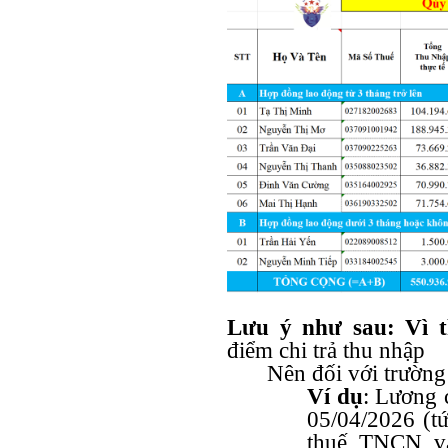
Lưu ý như sau: Vì t
điểm chi trả thu nhập
Nên đối với trườn
Ví dụ
: Lương 
05/04/2026 (tứ
thuế TNCN và