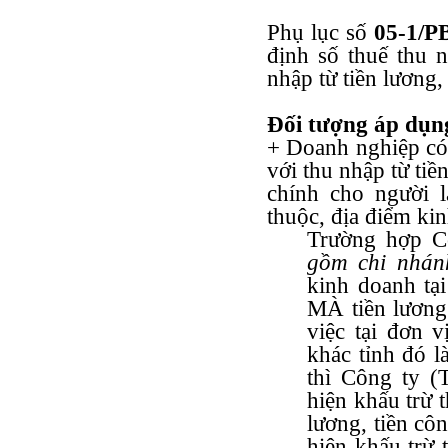
Phụ lục số
05-1/
định số thuế thu 
nhập từ tiền lương,
Đối tượng áp dụn
+ Doanh nghiệp có
với thu nhập từ tiền
chính cho người l
thuộc, địa điểm kin
Trường hợp C
gồm chi nhán
kinh doanh tại
MÀ tiền lương
việc tại đơn 
khác tỉnh đó l
thì Công ty (
hiện khấu trừ 
lương, tiền cô
hiện khấu trừ 