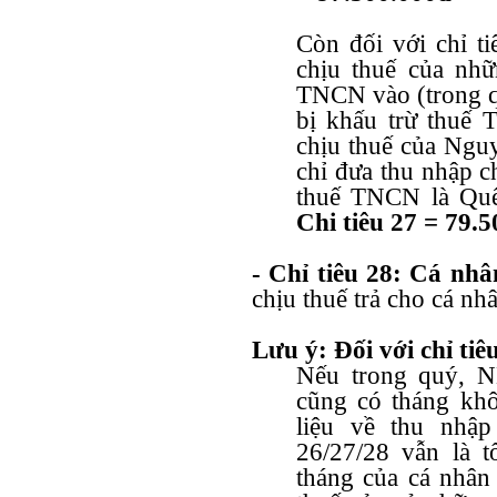
Còn đối với chỉ 
chịu thuế của như
TNCN vào (trong q
bị khấu trừ thu
chịu thuế của Ngu
chỉ đưa thu nhập chi
thuế TNCN là Quế
Chi tiêu 27 = 79.
- Chỉ tiêu 28: Cá nh
chịu thuế trả cho cá nh
Lưu ý: Đối với chỉ tiê
Nếu trong quý, N
cũng có tháng khô
liệu về thu nhập
26/27/28 vẫn là t
tháng của cá nhân