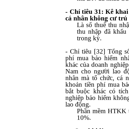
- Chỉ tiêu 31: Kê kh
cá nhân không cư trú
Là số thuế thu nhậ
thu nhập đã khấu 
trong kỳ.
- Chỉ tiêu [32] Tổng 
phí mua bảo hiểm nhâ
khác của doanh nghiệp 
Nam cho người lao độ
nhân mà tổ chức, cá n
khoản tiền phí mua b
bắt buộc khác có tíc
nghiệp bảo hiểm không
lao động.
Phần mềm HTKK tự
10%.