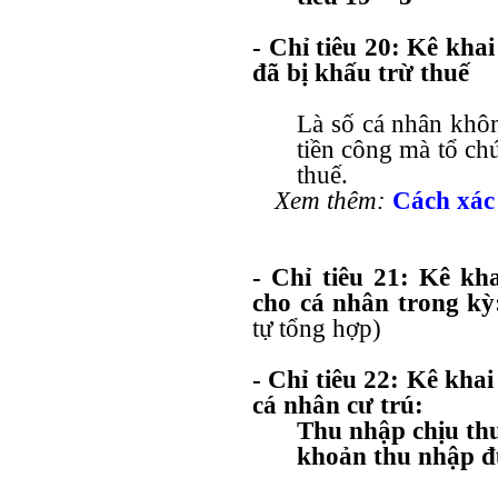
- Chỉ tiêu 20: Kê kha
đã bị khấu trừ thuế
Là số cá nhân khôn
tiền công mà tổ chứ
thuế.
Xem thêm:
Cách xác
- Chỉ tiêu 21: Kê kh
cho cá nhân trong kỳ
tự tổng hợp)
- Chỉ tiêu 22: Kê khai
cá nhân cư trú:
Thu nhập chịu th
khoản thu nhập 