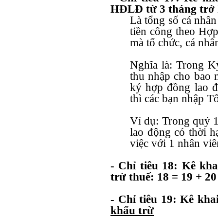
HĐLĐ từ 3 tháng trở 
Là tổng số cá nhân 
tiền công theo Hợp
mà tổ chức, cá nhân
Nghĩa là: Trong K
thu nhập cho bao n
ký hợp đồng lao độ
thì các bạn nhập T
Ví dụ: Trong quý 
lao động có thời h
việc với 1 nhân vi
- Chỉ tiêu 18: Kê kh
trừ thuế: 18 = 19 + 2
- Chỉ tiêu 19: Kê kh
khấu trừ