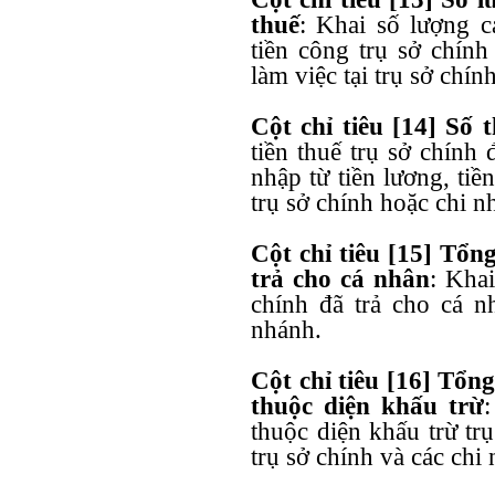
thuế
: Khai số lượng c
tiền công trụ sở chính
làm việc tại trụ sở chín
Cột chỉ tiêu [14] Số
tiền thuế trụ sở chính
nhập từ tiền lương, tiề
trụ sở chính hoặc chi n
Cột chỉ tiêu [15] Tổng
trả cho cá nhân
: Khai
chính đã trả cho cá nh
nhánh.
Cột chỉ tiêu [16] Tổng
thuộc diện khấu trừ
:
thuộc diện khấu trừ trụ
trụ sở chính và các chi