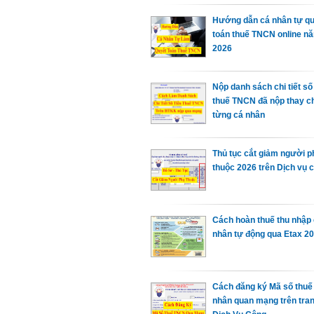
Hướng dẫn cá nhân tự q
toán thuế TNCN online n
2026
Nộp danh sách chi tiết số 
thuế TNCN đã nộp thay c
từng cá nhân
Thủ tục cắt giảm người p
thuộc 2026 trên Dịch vụ 
Cách hoàn thuế thu nhập
nhân tự động qua Etax 2
Cách đăng ký Mã số thuế
nhân quan mạng trên tra