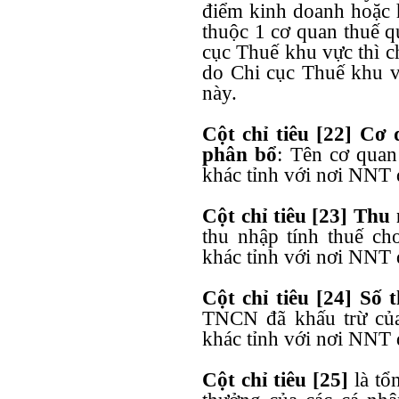
điểm kinh doanh hoặc 
thuộc 1 cơ quan thuế q
cục Thuế khu vực thì c
do Chi cục Thuế khu vự
này.
Cột chỉ tiêu [22] Cơ
phân bổ
: Tên cơ quan
khác tỉnh với nơi NNT 
Cột chỉ tiêu [23] Thu
thu nhập tính thuế ch
khác tỉnh với nơi NNT 
Cột chỉ tiêu [24] Số
TNCN đã khấu trừ của
khác tỉnh với nơi NNT 
Cột chỉ tiêu [25]
là tổ