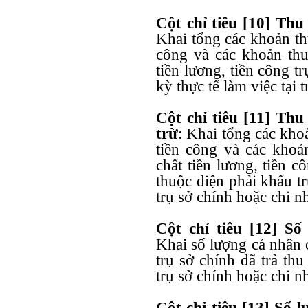
Cột chỉ tiêu [10] Thu
Khai tổng các khoản thu
công và các khoản thu
tiền lương, tiền công t
kỳ thực tế làm việc tại 
Cột chỉ tiêu [11] Th
trừ
: Khai tổng các khoả
tiền công và các khoả
chất tiền lương, tiền c
thuộc diện phải khấu tr
trụ sở chính hoặc chi n
Cột chỉ tiêu [12] S
Khai số lượng cá nhân c
trụ sở chính đã trả thu
trụ sở chính hoặc chi n
Cột chỉ tiêu [13] Số 