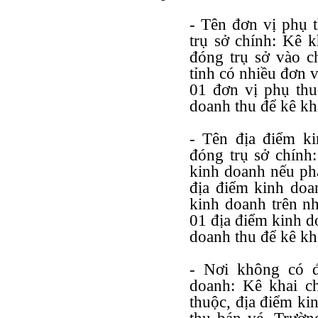
- Tên đơn vị phụ 
trụ sở chính: Kê k
đóng trụ sở vào c
tỉnh có nhiều đơn 
01 đơn vị phụ thu
doanh thu để kê kh
- Tên địa điểm k
đóng trụ sở chính:
kinh doanh nếu phá
địa điểm kinh doa
kinh doanh trên nh
01 địa điểm kinh d
doanh thu để kê kh
- Nơi không có đ
doanh: Kê khai c
thuộc, địa điểm ki