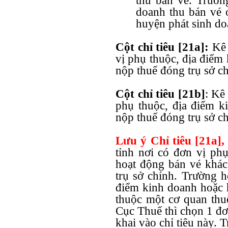
thu bán vé. Trườn
doanh thu bán vé 
huyện phát sinh do
Cột chỉ tiêu [21a]:
Kê 
vị phụ thuộc, địa điểm
nộp thuế đóng trụ sở ch
Cột chỉ tiêu [21b]
: Kê
phụ thuộc, địa điểm k
nộp thuế đóng trụ sở ch
Lưu ý Chỉ tiêu [21a],
tỉnh nơi có đơn vị ph
hoạt động bán vé khác
trụ sở chính. Trường h
điểm kinh doanh hoặc 
thuộc một cơ quan thu
Cục Thuế thì chọn 1 đơ
khai vào chỉ tiêu này. 