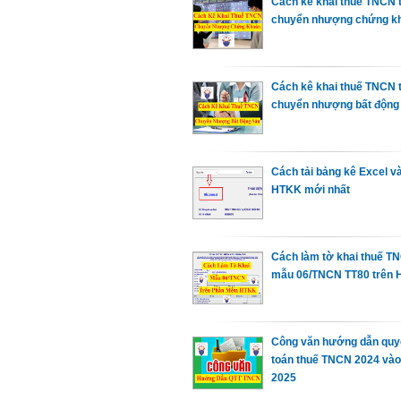
Cách kê khai thuế TNCN 
chuyển nhượng chứng k
Cách kê khai thuế TNCN 
chuyển nhượng bất động
Cách tải bảng kê Excel v
HTKK mới nhất
Cách làm tờ khai thuế T
mẫu 06/TNCN TT80 trên
Công văn hướng dẫn quy
toán thuế TNCN 2024 và
2025