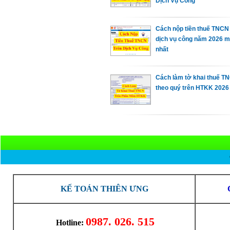
Dịch Vụ Công
Cách nộp tiền thuế TNCN 
dịch vụ công năm 2026 m
nhất
Cách làm tờ khai thuế T
theo quý trên HTKK 2026
KẾ TOÁN THIÊN ƯNG
0987. 026. 515
Hotline: