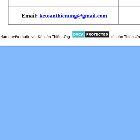
Email:
ketoanthienung@gmail.com
Bản quyền thuộc về:
Kế toán Thiên Ưng
kế toán Thiên Ư