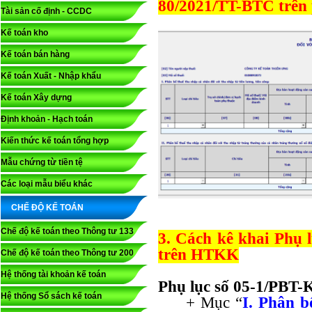
80/2021/TT-BTC trê
Tài sản cố định - CCDC
Kế toán kho
Kế toán bán hàng
Kế toán Xuất - Nhập khẩu
Kế toán Xây dựng
Định khoản - Hạch toán
Kiến thức kế toán tổng hợp
Mẫu chứng từ tiền tệ
Các loại mẫu biểu khác
CHẾ ĐỘ KẾ TOÁN
Chế độ kế toán theo Thông tư 133
3. Cách kê khai Phụ
trên HTKK
Chế độ kế toán theo Thông tư 200
Hệ thống tài khoản kế toán
Phụ lục số 05-1/PBT
Hệ thống Sổ sách kế toán
+ Mục “
I. Phân b