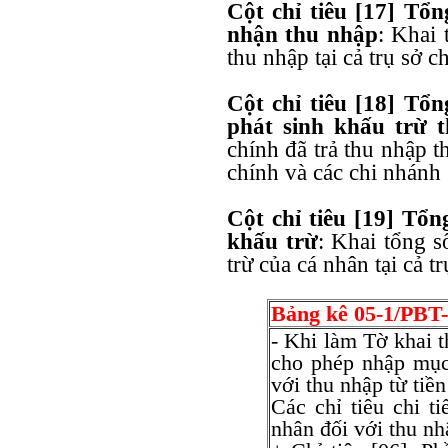
Cột chỉ tiêu [17] Tổn
nhận thu nhập
: Khai 
thu nhập tại cả trụ sở c
Cột chỉ tiêu [18] Tổn
phát sinh khấu trừ t
chính đã trả thu nhập th
chính và các chi nhánh
Cột chỉ tiêu [19] Tổ
khấu trừ
: Khai tổng 
trừ của cá nhân tại cả t
Bảng kê 05-1/PB
- Khi làm Tờ khai
cho phép nhập mục
với thu nhập từ tiề
Các chỉ tiêu chi t
nhân đối với thu nh