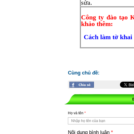
sửa.
Công ty đào tạo 
khảo thêm:
Cách làm tờ kh
Cùng chủ đề:
Họ và tên
*
Nội dung bình luận
*