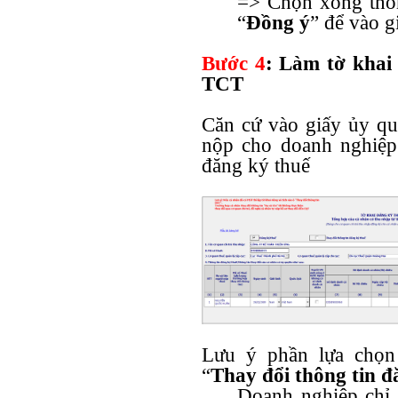
=> Chọn xong thông 
“
Đồng ý
” để vào g
Bước 4
:
Làm tờ khai
TCT
Căn cứ vào giấy ủy qu
nộp cho doanh nghiệp
đăng ký thuế
Lưu ý phần lựa chọn
“
Thay đổi thông tin đă
Doanh nghiệp chỉ 