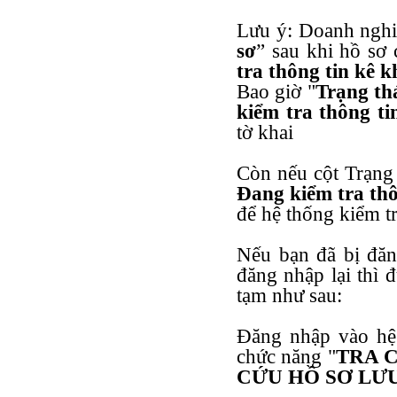
Lưu ý: Doanh nghi
sơ
” sau khi hồ sơ c
tra thông tin kê k
Bao giờ "
Trạng th
kiểm tra thông ti
tờ khai
Còn nếu cột Trạng 
Đang kiểm tra thô
để hệ thống kiểm tr
Nếu bạn đã bị đăn
đăng nhập lại thì 
tạm như sau:
Đăng nhập vào hệ
chức năng "
TRA 
CỨU HỒ SƠ LƯ