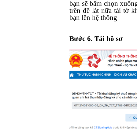
bạn sẽ bấm chọn xuốn
trên để lát nữa tải tờ
bạn lên hệ thống
Bước 6. Tải hồ sơ