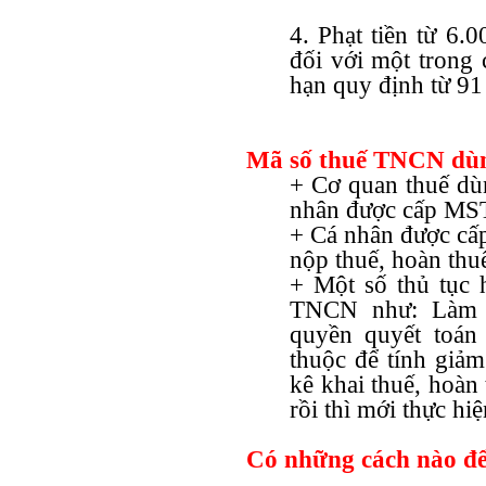
4. Phạt tiền từ 6
đối với một trong 
hạn quy định từ 91 
Mã số thuế TNCN dùn
+ Cơ quan thuế dù
nhân được cấp MS
+ Cá nhân được cấ
nộp thuế, hoàn thu
+ Một số thủ tục 
TNCN như: Làm c
quyền quyết toá
thuộc để tính giảm
kê khai thuế, hoà
rồi thì mới thực hi
Có những cách nào 