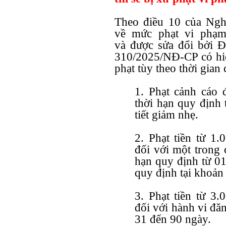
Theo điều 10 của Ngh
về mức phạt vi phạ
và
được sửa đổi bởi 
310/2025/NĐ-CP có hi
phạt tùy theo thời gian
1. Phạt cảnh cáo 
thời hạn quy định 
tiết giảm nhẹ.
2. Phạt tiền từ 1
đối với một trong 
hạn quy định từ 01
quy định tại khoản 
3. Phạt tiền từ 3
đối với hành vi đă
31 đến 90 ngày.