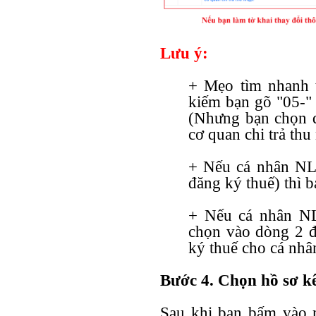
Lưu ý:
+ Mẹo tìm nhanh 
kiếm bạn gõ "05-"
(Nhưng bạn chọn d
cơ quan chi trả thu
+ Nếu cá nhân N
đăng ký thuế) thì 
+ Nếu cá nhân N
chọn vào dòng 2 đ
ký thuế cho cá nhâ
Bước 4. Chọn hồ sơ k
Sau khi bạn bấm vào m