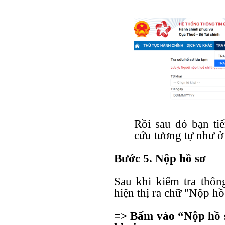
Rồi sau đó bạn tiế
cứu tương tự như ở
Bước 5. Nộp hồ sơ
Sau khi kiểm tra thông
hiện thị ra chữ "Nộp hồ
=> Bấm vào “Nộp hồ sơ