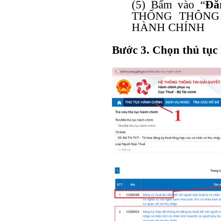
(5) Bấm vào “
Đă
THỐNG THÔNG 
HÀNH CHÍNH
Bước 3. Chọn thủ tục