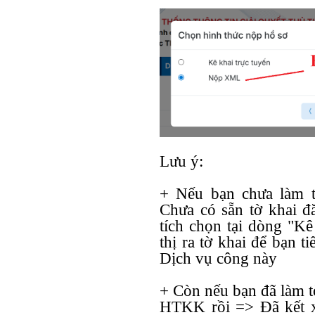
Lưu ý:
+ Nếu bạn chưa làm 
Chưa có sẵn tờ khai 
tích chọn tại dòng "Kê
thị ra tờ khai để bạn ti
Dịch vụ công này
+ Còn nếu bạn đã làm t
HTKK rồi => Đã kết x